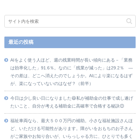
最近の投稿
AIをよく使う人ほど、週の残業時間が長い傾向にある－「業務
は効率化した」91.6％。なのに「残業が減った」は29.2％ ―
その差は、どこへ消えたのでしょうか。AIにより楽になるはず
が、楽になっていないのはなぜ？（前半）
今日は少し良い日になりました😄私が補助金の仕事で成し遂げ
たいこと、自分が考える補助金に高確率で合格する秘訣😊
福祉車両なら、最大５００万円の補助。小さな福祉施設さんほ
ど、いただける可能性があります。障がいをおもちのお子さん
がご家族やお知り合いが、いらっしゃる方に、ひとりでも多く