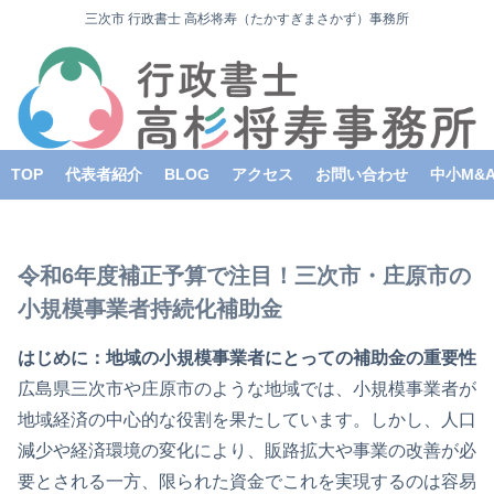
三次市 行政書士 高杉将寿（たかすぎまさかず）事務所
TOP
代表者紹介
BLOG
アクセス
お問い合わせ
中小M&
令和6年度補正予算で注目！三次市・庄原市の
小規模事業者持続化補助金
はじめに：地域の小規模事業者にとっての補助金の重要性
広島県三次市や庄原市のような地域では、小規模事業者が
地域経済の中心的な役割を果たしています。しかし、人口
減少や経済環境の変化により、販路拡大や事業の改善が必
要とされる一方、限られた資金でこれを実現するのは容易