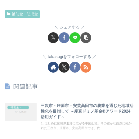
補助金・助成金
シェアする
takasugiをフォローする
関連記事
三次市・庄原市・安芸高田市の農業を通じた地域活
補助金・助成金
性化を目指して ～産直ドミノ基金®アワード2024
活用ガイド～
1. はじめに広島県北部に広がる中国山地。その豊かな自然に抱か
れた三次市、庄原市、安芸高田市では、代...