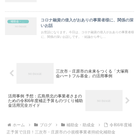
コロナ融資の借入がおありの事業者様に、関係の深
補助金・助成金
いお話
お世話になります。今日は、コロナ融資の借入がおありの事業者様
に、関係の深いお話しです。・結論から申し...
三次市・庄原市の未来をつくる「大塚商
会ハートフル基金」の活用事例
活用事例 予想：広島県北の事業者さまの
ための令和6年度補正予算ものづくり補助
金活用完全ガイド
ホーム
ブログ
補助金・助成金
令和6年度補
正予算で注目！三次市・庄原市の小規模事業者持続化補助金