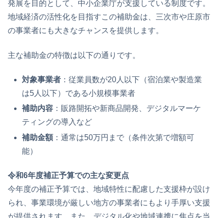
発展を目的として、中小企業庁が支援している制度です。
地域経済の活性化を目指すこの補助金は、三次市や庄原市
の事業者にも大きなチャンスを提供します。
主な補助金の特徴は以下の通りです。
対象事業者
：従業員数が20人以下（宿泊業や製造業
は5人以下）である小規模事業者
補助内容
：販路開拓や新商品開発、デジタルマーケ
ティングの導入など
補助金額
：通常は50万円まで（条件次第で増額可
能）
令和6年度補正予算での主な変更点
今年度の補正予算では、地域特性に配慮した支援枠が設け
られ、事業環境が厳しい地方の事業者にもより手厚い支援
が提供されます。また、デジタル化や地域連携に焦点を当