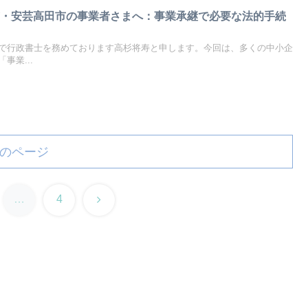
市・安芸高田市の事業者さまへ：事業承継で必要な法的手続
で行政書士を務めております高杉将寿と申します。今回は、多くの中小企
事業...
のページ
次
…
4
へ