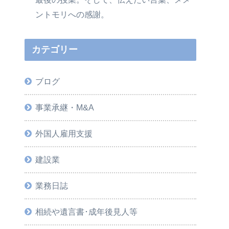
ントモリへの感謝。
カテゴリー
ブログ
事業承継・M&A
外国人雇用支援
建設業
業務日誌
相続や遺言書･成年後見人等