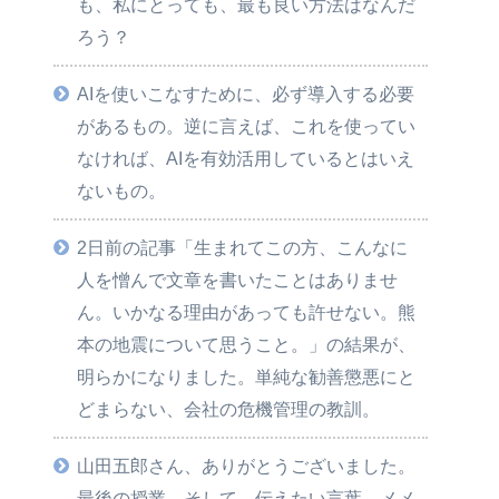
も、私にとっても、最も良い方法はなんだ
ろう？
AIを使いこなすために、必ず導入する必要
があるもの。逆に言えば、これを使ってい
なければ、AIを有効活用しているとはいえ
ないもの。
2日前の記事「生まれてこの方、こんなに
人を憎んで文章を書いたことはありませ
ん。いかなる理由があっても許せない。熊
本の地震について思うこと。」の結果が、
明らかになりました。単純な勧善懲悪にと
どまらない、会社の危機管理の教訓。
山田五郎さん、ありがとうございました。
最後の授業。そして、伝えたい言葉、メメ