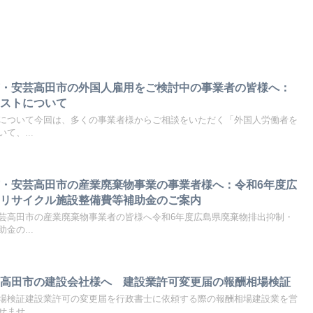
市・安芸高田市の外国人雇用をご検討中の事業者の皆様へ：
コストについて
について今回は、多くの事業者様からご相談をいただく「外国人労働者を
て、...
・安芸高田市の産業廃棄物事業の事業者様へ：令和6年度広
・リサイクル施設整備費等補助金のご案内
芸高田市の産業廃棄物事業者の皆様へ令和6年度広島県廃棄物排出抑制・
金の...
芸高田市の建設会社様へ 建設業許可変更届の報酬相場検証
場検証建設業許可の変更届を行政書士に依頼する際の報酬相場建設業を営
ませ...