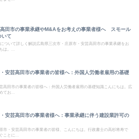
高田市の事業承継やM&Aをお考えの事業者様へ スモール
ついて
用について詳しく解説広島県三次市・庄原市・安芸高田市の事業承継をお
は。...
市・安芸高田市の事業者の皆様へ：外国人労働者雇用の基礎
芸高田市の事業者の皆様へ：外国人労働者雇用の基礎知識こんにちは。広
てお...
市・安芸高田市の事業者様へ：事業承継に伴う建設業許可の
原市・安芸高田市の事業者の皆様、こんにちは。行政書士の高杉将寿で
ことに...