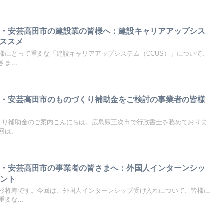
市・安芸高田市の建設業の皆様へ：建設キャリアアップシス
のススメ
様にとって重要な「建設キャリアアップシステム（CCUS）」について、
ま...
市・安芸高田市のものづくり補助金をご検討の事業者の皆様
くり補助金のご案内こんにちは。広島県三次市で行政書士を務めておりま
は、...
市・安芸高田市の事業者の皆さまへ：外国人インターンシッ
イント
杉将寿です。今回は、外国人インターンシップ受け入れについて、皆様に
要な...