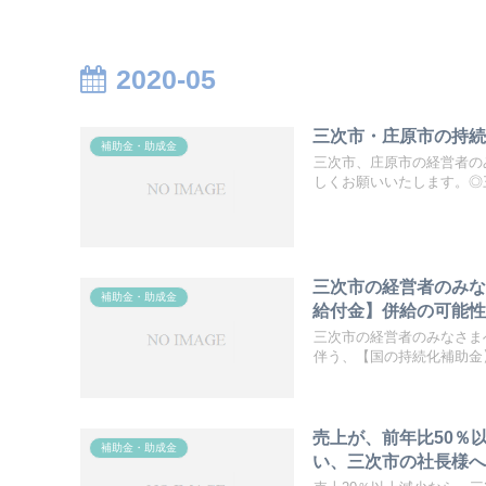
2020-05
三次市・庄原市の持
補助金・助成金
三次市、庄原市の経営者の
しくお願いいたします。◎三
三次市の経営者のみ
補助金・助成金
給付金】併給の可能
三次市の経営者のみなさま
伴う、【国の持続化補助金】
売上が、前年比50％
補助金・助成金
い、三次市の社長様