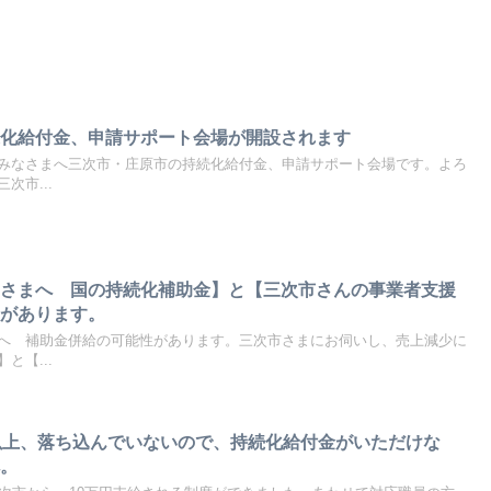
続化給付金、申請サポート会場が開設されます
みなさまへ三次市・庄原市の持続化給付金、申請サポート会場です。よろ
次市...
なさまへ 国の持続化補助金】と【三次市さんの事業者支援
性があります。
へ 補助金併給の可能性があります。三次市さまにお伺いし、売上減少に
と【...
以上、落ち込んでいないので、持続化給付金がいただけな
へ。