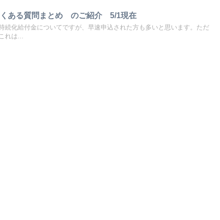
ある質問まとめ のご紹介 5/1現在
持続化給付金についてですが、早速申込された方も多いと思います。ただ
れは...