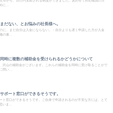
三次市から、10万円支給される制度ができました。あわせて対応職員の方
に...
がまだない、とお悩みの社長様へ。
たのに、まだ自分は入金にならない。・自分よりも遅く申請した方が入金
の連...
、同時に複数の補助金を受けられるかどうかについて
、沢山の補助金がございます。これらの補助金を同時に受け取ることがで
問い...
のサポート窓口ができるそうです。
ート窓口ができるそうです。ご自身で申請されるのが不安な方には、とて
いま...