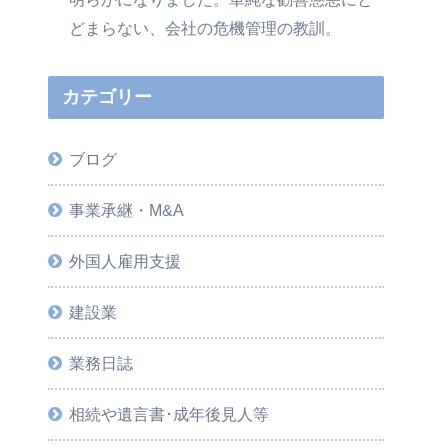
どまらない、会社の危機管理の教訓。
カテゴリー
ブログ
事業承継・M&A
外国人雇用支援
建設業
業務日誌
相続や遺言書･成年後見人等