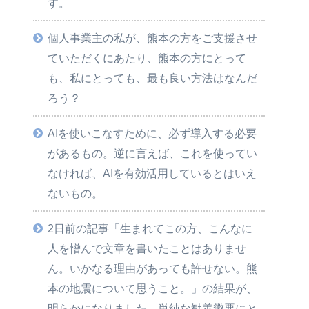
す。
個人事業主の私が、熊本の方をご支援させ
ていただくにあたり、熊本の方にとって
も、私にとっても、最も良い方法はなんだ
ろう？
AIを使いこなすために、必ず導入する必要
があるもの。逆に言えば、これを使ってい
なければ、AIを有効活用しているとはいえ
ないもの。
2日前の記事「生まれてこの方、こんなに
人を憎んで文章を書いたことはありませ
ん。いかなる理由があっても許せない。熊
本の地震について思うこと。」の結果が、
明らかになりました。単純な勧善懲悪にと