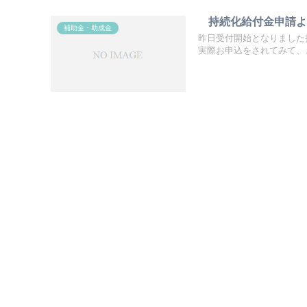
持続化給付金申請よく
補助金・助成金
昨日受付開始となりました
実際お申込をされてみて、こ