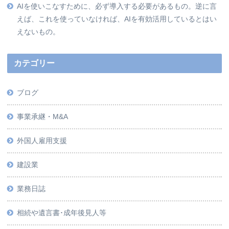
AIを使いこなすために、必ず導入する必要があるもの。逆に言
えば、これを使っていなければ、AIを有効活用しているとはい
えないもの。
カテゴリー
ブログ
事業承継・M&A
外国人雇用支援
建設業
業務日誌
相続や遺言書･成年後見人等