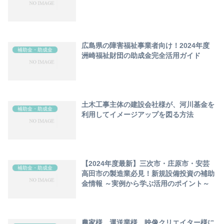
広島県の障害福祉事業者向け！2024年度
補助金・助成金
洲崎福祉財団の助成金完全活用ガイド
土木工事主体の建設会社様が、河川基金を
補助金・助成金
利用してイメージアップを図る方法
【2024年度最新】三次市・庄原市・安芸
補助金・助成金
高田市の製造業必見！新規設備投資の補助
金情報 ～実例から学ぶ活用のポイント～
農家様、運送業様、映像クリエイター様に