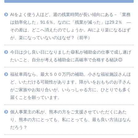
AIをよく使う人ほど、週の残業時間が長い傾向にある－「業務
は効率化した」91.6％。なのに「残業が減った」は29.2％ ―
その差は、どこへ消えたのでしょうか。AIにより楽になるはず
が、楽になっていないのはなぜ？（前半）
今日は少し良い日になりました😄私が補助金の仕事で成し遂げ
たいこと、自分が考える補助金に高確率で合格する秘訣😊
福祉車両なら、最大５００万円の補助。小さな福祉施設さんほ
ど、いただける可能性があります。障がいをおもちのお子さん
がご家族やお知り合いが、いらっしゃる方に、ひとりでも多く
届くことを願っています。
個人事業主の私が、熊本の方をご支援させていただくにあた
り、熊本の方にとっても、私にとっても、最も良い方法はなん
だろう？