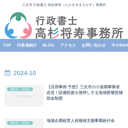
三次市 行政書士 高杉将寿（たかすぎまさかず）事務所
TOP
代表者紹介
BLOG
アクセス
お問い合わせ
中小M&
2024-10
【活用事例 予想】三次市の小規模事業者
補助金・助成金
必見！設備投資を後押しする地域密着型補
助金制度
地域企業経営人材確保支援事業給付金
補助金・助成金