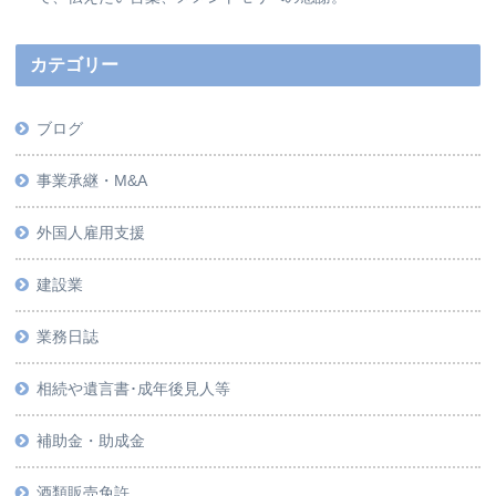
カテゴリー
ブログ
事業承継・M&A
外国人雇用支援
建設業
業務日誌
相続や遺言書･成年後見人等
補助金・助成金
酒類販売免許