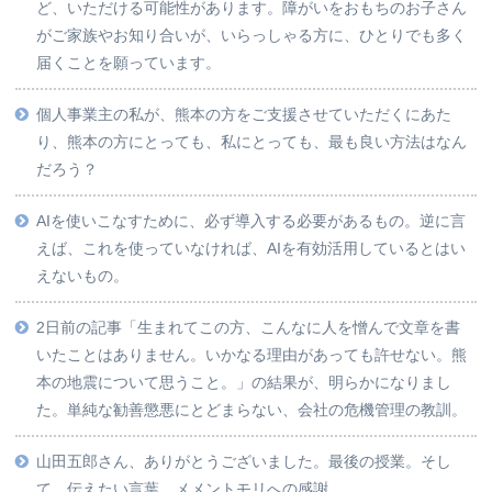
ど、いただける可能性があります。障がいをおもちのお子さん
がご家族やお知り合いが、いらっしゃる方に、ひとりでも多く
届くことを願っています。
個人事業主の私が、熊本の方をご支援させていただくにあた
り、熊本の方にとっても、私にとっても、最も良い方法はなん
だろう？
AIを使いこなすために、必ず導入する必要があるもの。逆に言
えば、これを使っていなければ、AIを有効活用しているとはい
えないもの。
2日前の記事「生まれてこの方、こんなに人を憎んで文章を書
いたことはありません。いかなる理由があっても許せない。熊
本の地震について思うこと。」の結果が、明らかになりまし
た。単純な勧善懲悪にとどまらない、会社の危機管理の教訓。
山田五郎さん、ありがとうございました。最後の授業。そし
て、伝えたい言葉、メメントモリへの感謝。