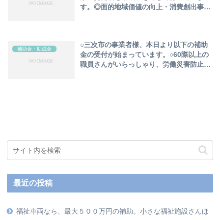
す。◎面的地域価値の向上・消費創出事
業 の三次募集が始まりました。￼
○三次市の事業者様、本日より以下の補助
補助金・助成金
金の受付が始まっています。○60際以上の
職員さんがいらっしゃり、労働災害防止の
為の様々な設備投資をお考えの方の補助金
です。
最近の投稿
福祉車両なら、最大５００万円の補助。小さな福祉施設さんほ