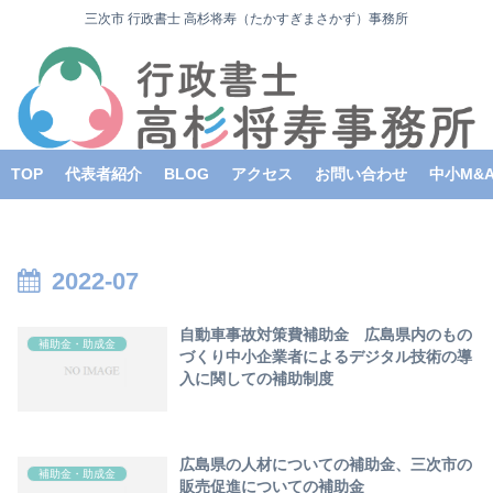
三次市 行政書士 高杉将寿（たかすぎまさかず）事務所
TOP
代表者紹介
BLOG
アクセス
お問い合わせ
中小M&
2022-07
自動車事故対策費補助金 広島県内のもの
補助金・助成金
づくり中小企業者によるデジタル技術の導
入に関しての補助制度
広島県の人材についての補助金、三次市の
補助金・助成金
販売促進についての補助金