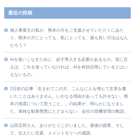
最近の投稿
個人事業主の私が、熊本の方をご支援させていただくにあた
り、熊本の方にとっても、私にとっても、最も良い方法はなん
だろう？
AIを使いこなすために、必ず導入する必要があるもの。逆に言
えば、これを使っていなければ、AIを有効活用しているとはい
えないもの。
2日前の記事「生まれてこの方、こんなに人を憎んで文章を書
いたことはありません。いかなる理由があっても許せない。熊
本の地震について思うこと。」の結果が、明らかになりまし
た。単純な勧善懲悪にとどまらない、会社の危機管理の教訓。
山田五郎さん、ありがとうございました。最後の授業。そし
て、伝えたい言葉、メメントモリへの感謝。