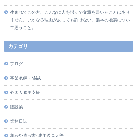
生まれてこの方、こんなに人を憎んで文章を書いたことはあり
ません。いかなる理由があっても許せない。熊本の地震につい
て思うこと。
カテゴリー
ブログ
事業承継・M&A
外国人雇用支援
建設業
業務日誌
相続や遺言書･成年後見人等