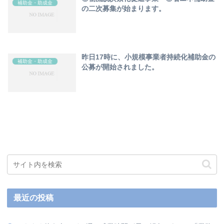
補助金・助成金
の二次募集が始まります。
昨日17時に、小規模事業者持続化補助金の
補助金・助成金
公募が開始されました。
最近の投稿