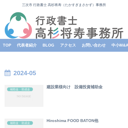
三次市 行政書士 高杉将寿（たかすぎまさかず）事務所
TOP
代表者紹介
BLOG
アクセス
お問い合わせ
中小M&
2024-05
建設業様向け 設備投資補助金
補助金・助成金
Hiroshima FOOD BATON他
補助金・助成金