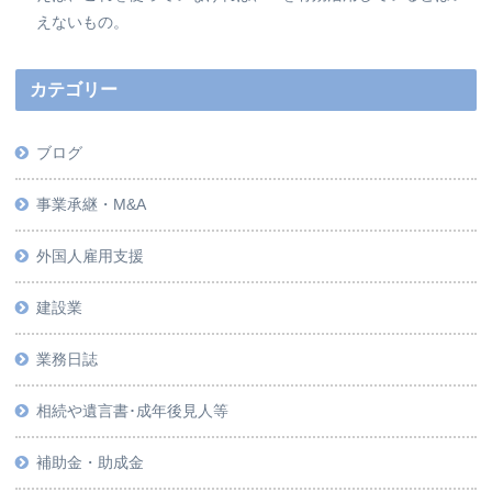
えないもの。
カテゴリー
ブログ
事業承継・M&A
外国人雇用支援
建設業
業務日誌
相続や遺言書･成年後見人等
補助金・助成金