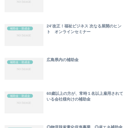
24’改正！福祉ビジネス 次なる展開のヒン
補助金・助成金
ト オンラインセミナー
広島県内の補助金
補助金・助成金
60歳以上の方が、常時１名以上雇用されて
補助金・助成金
いる会社様向けの補助金
◎物流脱炭素化促進事業 ◎省エネ補助金