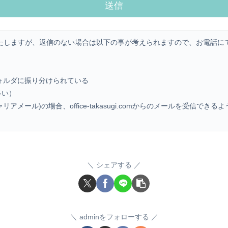
たしますが、返信のない場合は以下の事が考えられますので、お電話に
ォルダに振り分けられている
多い）
pなどのキャリアメール)の場合、office-takasugi.comからのメール
シェアする
adminをフォローする