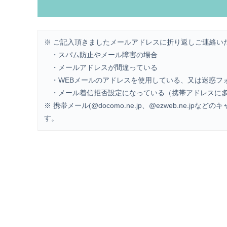
※ ご記入頂きましたメールアドレスに折り返しご連絡い
・スパム防止やメール障害の場合
・メールアドレスが間違っている
・WEBメールのアドレスを使用している、又は迷惑フ
・メール着信拒否設定になっている（携帯アドレスに
※ 携帯メール(@docomo.ne.jp、@ezweb.ne.j
す。