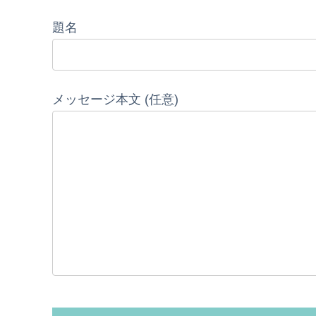
題名
メッセージ本文 (任意)