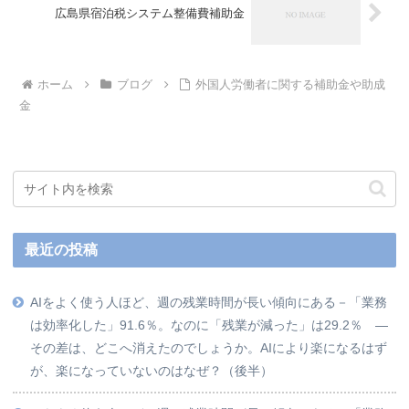
広島県宿泊税システム整備費補助金
ホーム
ブログ
外国人労働者に関する補助金や助成
金
最近の投稿
AIをよく使う人ほど、週の残業時間が長い傾向にある－「業務
は効率化した」91.6％。なのに「残業が減った」は29.2％ ―
その差は、どこへ消えたのでしょうか。AIにより楽になるはず
が、楽になっていないのはなぜ？（後半）