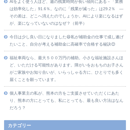
AIをよく使う人ほど、週の残業時間が長い傾向にある－「業務
は効率化した」91.6％。なのに「残業が減った」は29.2％ ―
その差は、どこへ消えたのでしょうか。AIにより楽になるはず
が、楽になっていないのはなぜ？（前半）
今日は少し良い日になりました😄私が補助金の仕事で成し遂げ
たいこと、自分が考える補助金に高確率で合格する秘訣😊
福祉車両なら、最大５００万円の補助。小さな福祉施設さんほ
ど、いただける可能性があります。障がいをおもちのお子さん
がご家族やお知り合いが、いらっしゃる方に、ひとりでも多く
届くことを願っています。
個人事業主の私が、熊本の方をご支援させていただくにあた
り、熊本の方にとっても、私にとっても、最も良い方法はなん
だろう？
カテゴリー