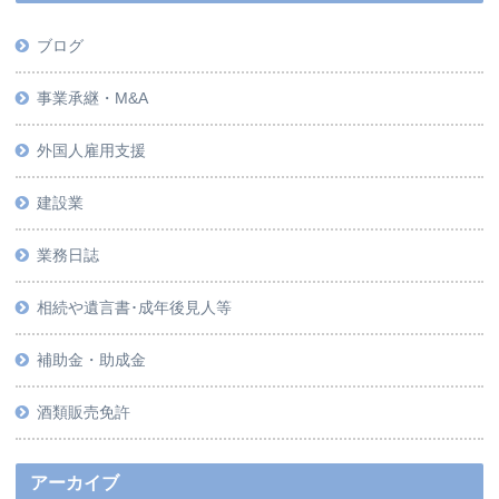
ブログ
事業承継・M&A
外国人雇用支援
建設業
業務日誌
相続や遺言書･成年後見人等
補助金・助成金
酒類販売免許
アーカイブ