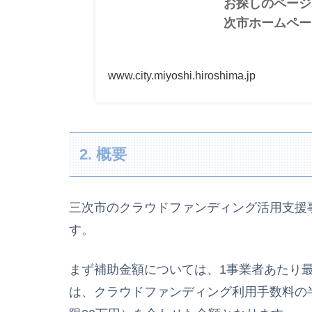
お探しのページ
次市ホームペー
www.city.miyoshi.hiroshima.jp
2. 概要
三次市のクラウドファンディング活用支援
す。
まず補助金額については、1事業者あたり最
は、クラウドファンディング利用手数料の