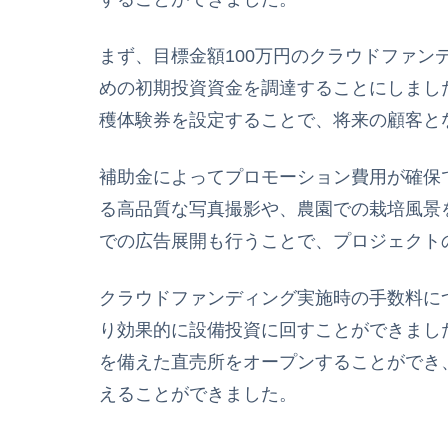
まず、目標金額100万円のクラウドファン
めの初期投資資金を調達することにしまし
穫体験券を設定することで、将来の顧客と
補助金によってプロモーション費用が確保
る高品質な写真撮影や、農園での栽培風景
での広告展開も行うことで、プロジェクト
クラウドファンディング実施時の手数料に
り効果的に設備投資に回すことができまし
を備えた直売所をオープンすることができ
えることができました。