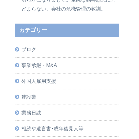
どまらない、会社の危機管理の教訓。
カテゴリー
ブログ
事業承継・M&A
外国人雇用支援
建設業
業務日誌
相続や遺言書･成年後見人等