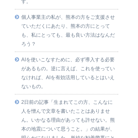
す。
個人事業主の私が、熊本の方をご支援させ
ていただくにあたり、熊本の方にとって
も、私にとっても、最も良い方法はなんだ
ろう？
AIを使いこなすために、必ず導入する必要
があるもの。逆に言えば、これを使ってい
なければ、AIを有効活用しているとはいえ
ないもの。
2日前の記事「生まれてこの方、こんなに
人を憎んで文章を書いたことはありませ
ん。いかなる理由があっても許せない。熊
本の地震について思うこと。」の結果が、
明らかになりました。単純な勧善懲悪にと