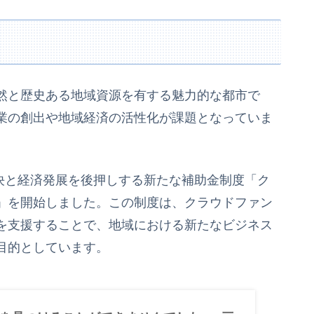
然と歴史ある地域資源を有する魅力的な都市で
業の創出や地域経済の活性化が課題となっていま
解決と経済発展を後押しする新たな補助金制度「ク
」を開始しました。この制度は、クラウドファン
を支援することで、地域における新たなビジネス
目的としています。