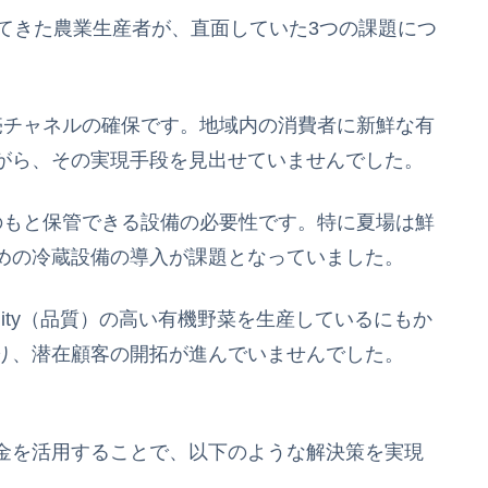
てきた農業生産者が、直面していた3つの課題につ
売チャネルの確保です。地域内の消費者に新鮮な有
がら、その実現手段を見出せていませんでした。
のもと保管できる設備の必要性です。特に夏場は鮮
めの冷蔵設備の導入が課題となっていました。
lity（品質）の高い有機野菜を生産しているにもか
り、潜在顧客の開拓が進んでいませんでした。
金を活用することで、以下のような解決策を実現