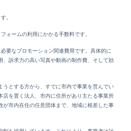
ます。
トフォームの利用にかかる手数料です。
に必要なプロモーション関連費用です。具体的に
用、訴求力の高い写真や動画の制作費、そして効
ようとする方から、すでに市内で事業を営んでい
本店を置く法人、市内に住所があり主たる事業所
数が市内在住の任意団体まで、地域に根差した事