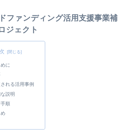
ドファンディング活用支援事業補
ロジェクト
次
じめに
要
想定される活用事例
詳細な説明
請手順
とめ