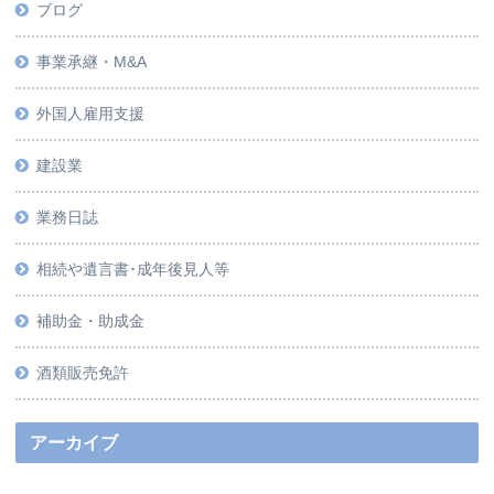
ブログ
事業承継・M&A
外国人雇用支援
建設業
業務日誌
相続や遺言書･成年後見人等
補助金・助成金
酒類販売免許
アーカイブ