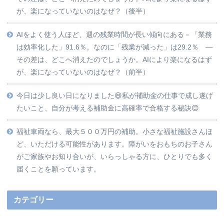
が、楽になっていないのはなぜ？（後半）
AIをよく使う人ほど、週の残業時間が長い傾向にある－「業務
は効率化した」91.6％。なのに「残業が減った」は29.2％ ―
その差は、どこへ消えたのでしょうか。AIにより楽になるはず
が、楽になっていないのはなぜ？（前半）
今日は少し良い日になりました😄私が補助金の仕事で成し遂げ
たいこと、自分が考える補助金に高確率で合格する秘訣😊
福祉車両なら、最大５００万円の補助。小さな福祉施設さんほ
ど、いただける可能性があります。障がいをおもちのお子さん
がご家族やお知り合いが、いらっしゃる方に、ひとりでも多く
届くことを願っています。
カテゴリー