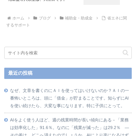
ホーム
ブログ
補助金・助成金
省エネに関
するサポート
最近の投稿
なぜ、文章を書くのにＡＩを使ってはいけないのか？ＡＩの一
番怖いところは、頭に「借金」が貯まることです。知らずにAI
を使い続けたら、大変な事になります。特に子供にとって。
AIをよく使う人ほど、週の残業時間が長い傾向にある－「業務
は効率化した」91.6％。なのに「残業が減った」は29.2％ ―
その差は、どこへ消えたのでしょうか。AIにより楽になるはず