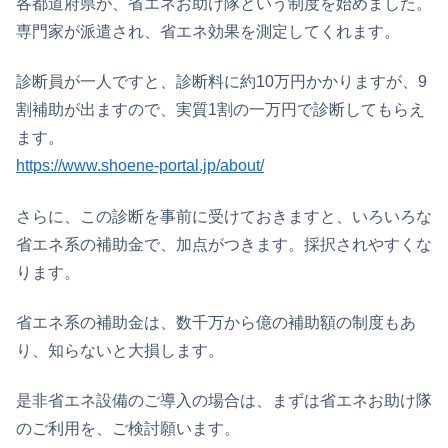
各都道府県が、省エネお助け隊という制度を始めました。
専門家が派遣され、省エネ効果を測定してくれます。
診断員が一人ですと、診断料に約10万円かかりますが、9
割補助が出ますので、実質1割の一万円で診断してもらえ
ます。
https://www.shoene-portal.jp/about/
さらに、この診断を事前に受けておきますと、いろいろな
省エネ系の補助金で、加点がつきます。採択されやすくな
ります。
省エネ系の補助金は、数千万から億の補助額の制度もあ
り、知らないと大損します。
是非省エネ設備のご導入の場合は、まずは省エネお助け隊
のご利用を、ご検討願います。