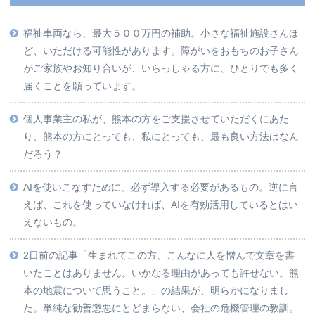
福祉車両なら、最大５００万円の補助。小さな福祉施設さんほ
ど、いただける可能性があります。障がいをおもちのお子さん
がご家族やお知り合いが、いらっしゃる方に、ひとりでも多く
届くことを願っています。
個人事業主の私が、熊本の方をご支援させていただくにあた
り、熊本の方にとっても、私にとっても、最も良い方法はなん
だろう？
AIを使いこなすために、必ず導入する必要があるもの。逆に言
えば、これを使っていなければ、AIを有効活用しているとはい
えないもの。
2日前の記事「生まれてこの方、こんなに人を憎んで文章を書
いたことはありません。いかなる理由があっても許せない。熊
本の地震について思うこと。」の結果が、明らかになりまし
た。単純な勧善懲悪にとどまらない、会社の危機管理の教訓。