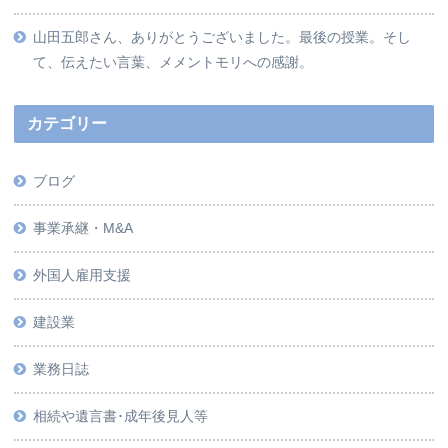
山田五郎さん、ありがとうございました。最後の授業。そし
て、伝えたい言葉、メメントモリへの感謝。
カテゴリー
ブログ
事業承継・M&A
外国人雇用支援
建設業
業務日誌
相続や遺言書･成年後見人等