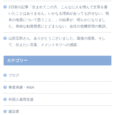
2日前の記事「生まれてこの方、こんなに人を憎んで文章を書
いたことはありません。いかなる理由があっても許せない。熊
本の地震について思うこと。」の結果が、明らかになりまし
た。単純な勧善懲悪にとどまらない、会社の危機管理の教訓。
山田五郎さん、ありがとうございました。最後の授業。そし
て、伝えたい言葉、メメントモリへの感謝。
カテゴリー
ブログ
事業承継・M&A
外国人雇用支援
建設業