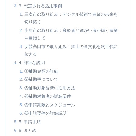
3. 想定される活用事例
三次市の取り組み：デジタル技術で農業の未来を
切り拓く
庄原市の取り組み：高齢者と障がい者が輝く農業
を目指して
安芸高田市の取り組み：郷土の食文化を次世代に
伝える
4. 詳細な説明
①補助金額の詳細
②補助率について
③補助対象経費の活用方法
④補助対象者の詳細要件
⑤申請期限とスケジュール
⑥申請要件の詳細説明
5. 申請手順
6. まとめ