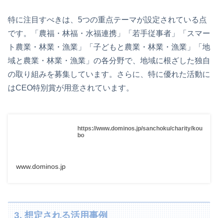
特に注目すべきは、5つの重点テーマが設定されている点
です。「農福・林福・水福連携」「若手従事者」「スマー
ト農業・林業・漁業」「子どもと農業・林業・漁業」「地
域と農業・林業・漁業」の各分野で、地域に根ざした独自
の取り組みを募集しています。さらに、特に優れた活動に
はCEO特別賞が用意されています。
https://www.dominos.jp/sanchoku/charity/kou
bo
www.dominos.jp
3. 想定される活用事例