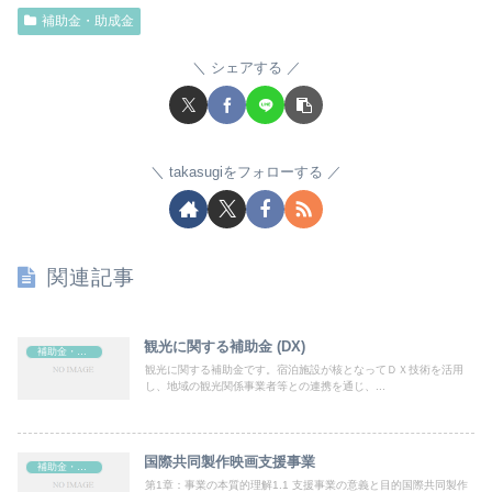
補助金・助成金
シェアする
takasugiをフォローする
関連記事
観光に関する補助金 (DX)
補助金・助成金
観光に関する補助金です。宿泊施設が核となってＤＸ技術を活用
し、地域の観光関係事業者等との連携を通じ、...
国際共同製作映画支援事業
補助金・助成金
第1章：事業の本質的理解1.1 支援事業の意義と目的国際共同製作