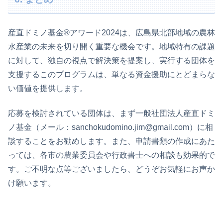
産直ドミノ基金®アワード2024は、広島県北部地域の農林
水産業の未来を切り開く重要な機会です。地域特有の課題
に対して、独自の視点で解決策を提案し、実行する団体を
支援するこのプログラムは、単なる資金援助にとどまらな
い価値を提供します。
応募を検討されている団体は、まず一般社団法人産直ドミ
ノ基金（メール：sanchokudomino.jim@gmail.com）に相
談することをお勧めします。また、申請書類の作成にあた
っては、各市の農業委員会や行政書士への相談も効果的で
す。ご不明な点等ございましたら、どうぞお気軽にお声か
け願います。