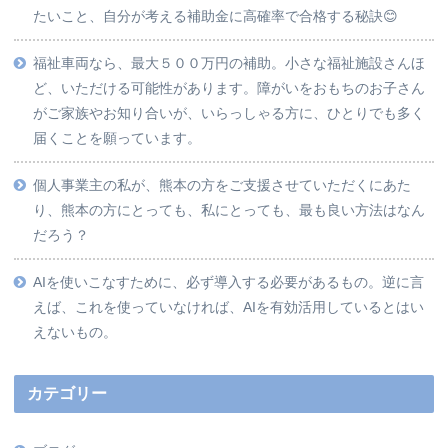
たいこと、自分が考える補助金に高確率で合格する秘訣😊
福祉車両なら、最大５００万円の補助。小さな福祉施設さんほ
ど、いただける可能性があります。障がいをおもちのお子さん
がご家族やお知り合いが、いらっしゃる方に、ひとりでも多く
届くことを願っています。
個人事業主の私が、熊本の方をご支援させていただくにあた
り、熊本の方にとっても、私にとっても、最も良い方法はなん
だろう？
AIを使いこなすために、必ず導入する必要があるもの。逆に言
えば、これを使っていなければ、AIを有効活用しているとはい
えないもの。
カテゴリー