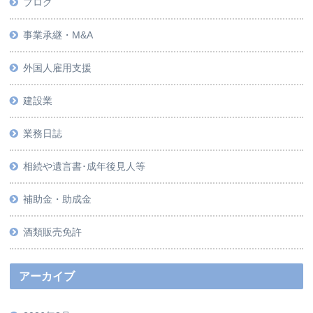
ブログ
事業承継・M&A
外国人雇用支援
建設業
業務日誌
相続や遺言書･成年後見人等
補助金・助成金
酒類販売免許
アーカイブ