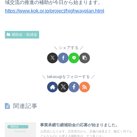
域交流の推進の補助が今日から始まります。
https://www.kok.or.jp/project/highwayplan.html
補助金・助成金
シェアする
takasugiをフォローする
関連記事
事業承継引継補助金の応募が始まりました。
補助金・助成金
お世話になります。広告宣伝から、店舗の改装まで、幅広く何でも
どんなものにも使える補助金は、そう多くは...