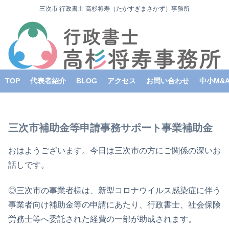
三次市 行政書士 高杉将寿（たかすぎまさかず）事務所
TOP
代表者紹介
BLOG
アクセス
お問い合わせ
中小M&
三次市補助金等申請事務サポート事業補助金
おはようございます。今日は三次市の方にご関係の深いお
話しです。
◎三次市の事業者様は、新型コロナウイルス感染症に伴う
事業者向け補助金等の申請にあたり、行政書士、社会保険
労務士等へ委託された経費の一部が助成されます。