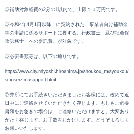
◎補助対象経費の2分の1以内で、上限１０万円です。
◎令和4年4月1日以降 に契約された、事業者向け補助金
等の申請に係るサポートに要する、行政書士 及び社会保
険労務士 への委託費、が対象です。
◎必要書類等は、以下の通りです。
https://www.city.miyoshi.hiroshima.jp/shoukou_m/syoukou/
sinnseizimusupport.html
◎弊所にてお手続きいただきましたお客様には、改めて近
日中にご連絡させていただきたく存じます。もしもご必要
書類をお急ぎの場合は、ご連絡いただけますと、大変あり
がたく存じます。お手数をおかけします。どうぞよろしく
お願いいたします。