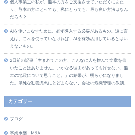
個人事業主の私が、熊本の方をご支援させていただくにあた
り、熊本の方にとっても、私にとっても、最も良い方法はなん
だろう？
AIを使いこなすために、必ず導入する必要があるもの。逆に言
えば、これを使っていなければ、AIを有効活用しているとはい
えないもの。
2日前の記事「生まれてこの方、こんなに人を憎んで文章を書
いたことはありません。いかなる理由があっても許せない。熊
本の地震について思うこと。」の結果が、明らかになりまし
た。単純な勧善懲悪にとどまらない、会社の危機管理の教訓。
カテゴリー
ブログ
事業承継・M&A