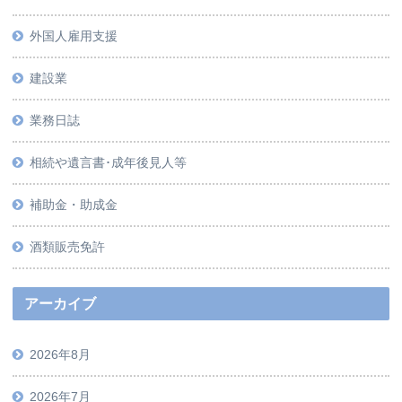
外国人雇用支援
建設業
業務日誌
相続や遺言書･成年後見人等
補助金・助成金
酒類販売免許
アーカイブ
2026年8月
2026年7月