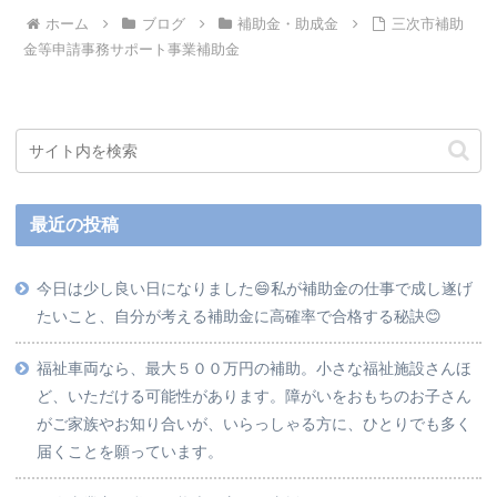
ホーム
ブログ
補助金・助成金
三次市補助
金等申請事務サポート事業補助金
最近の投稿
今日は少し良い日になりました😄私が補助金の仕事で成し遂げ
たいこと、自分が考える補助金に高確率で合格する秘訣😊
福祉車両なら、最大５００万円の補助。小さな福祉施設さんほ
ど、いただける可能性があります。障がいをおもちのお子さん
がご家族やお知り合いが、いらっしゃる方に、ひとりでも多く
届くことを願っています。