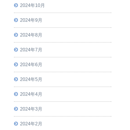
2024年10月
2024年9月
2024年8月
2024年7月
2024年6月
2024年5月
2024年4月
2024年3月
2024年2月