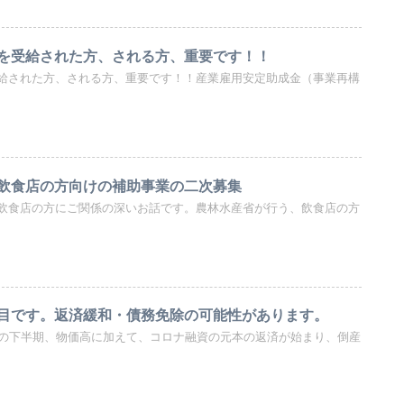
を受給された方、される方、重要です！！
給された方、される方、重要です！！産業雇用安定助成金（事業再構
飲食店の方向けの補助事業の二次募集
飲食店の方にご関係の深いお話です。農林水産省が行う、飲食店の方
目です。返済緩和・債務免除の可能性があります。
この下半期、物価高に加えて、コロナ融資の元本の返済が始まり、倒産