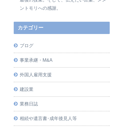
ントモリへの感謝。
カテゴリー
ブログ
事業承継・M&A
外国人雇用支援
建設業
業務日誌
相続や遺言書･成年後見人等