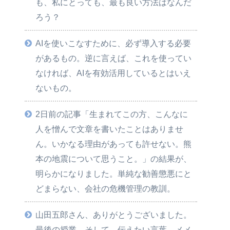
も、私にとっても、最も良い方法はなんだ
ろう？
AIを使いこなすために、必ず導入する必要
があるもの。逆に言えば、これを使ってい
なければ、AIを有効活用しているとはいえ
ないもの。
2日前の記事「生まれてこの方、こんなに
人を憎んで文章を書いたことはありませ
ん。いかなる理由があっても許せない。熊
本の地震について思うこと。」の結果が、
明らかになりました。単純な勧善懲悪にと
どまらない、会社の危機管理の教訓。
山田五郎さん、ありがとうございました。
最後の授業。そして、伝えたい言葉、メメ