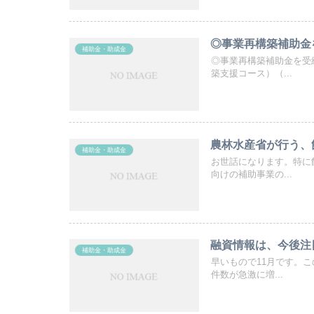
◎事業再構築補助金
補助金・助成金
◎事業再構築補助金を受
築支援コース）（...
農林水産省が行う、
補助金・助成金
お世話になります。特に
向けの補助事業の...
融資情報は、今後注
補助金・助成金
早いもので11月です。
件数が急激に増...