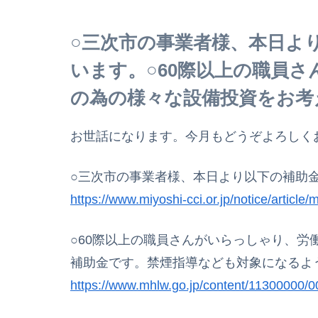
○三次市の事業者様、本日よ
います。○60際以上の職員
の為の様々な設備投資をお考
お世話になります。今月もどうぞよろしく
○三次市の事業者様、本日より以下の補助
https://www.miyoshi-cci.or.jp/notice/article/
○60際以上の職員さんがいらっしゃり、
補助金です。禁煙指導なども対象になるよ
https://www.mhlw.go.jp/content/11300000/