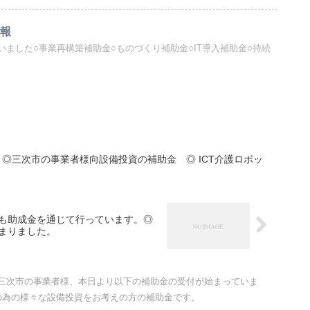
情報
ました○事業再構築補助金○ものづくり補助金○IT導入補助金○持続
◎三次市の事業者様向設備投資の補助金 ◎ ICT介護ロボッ
も助成金を通じて行っています。◎
りました。￼
○三次市の事業者様、本日より以下の補助金の受付が始まっていま
の為の様々な設備投資をお考えの方の補助金です。