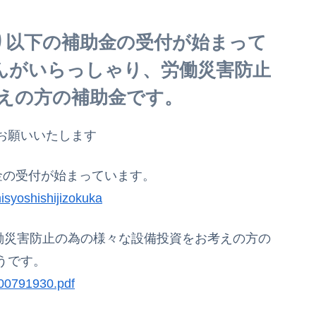
り以下の補助金の受付が始まって
さんがいらっしゃり、労働災害防止
えの方の補助金です。
お願いいたします
金の受付が始まっています。
misyoshishijizokuka
労働災害防止の為の様々な設備投資をお考えの方の
うです。
000791930.pdf