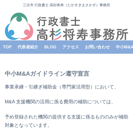
三次市 行政書士 高杉将寿（たかすぎまさかず）事務所
TOP
代表者紹介
BLOG
アクセス
お問い合わせ
中小M&
中小M&Aガイドライン遵守宣言
事業承継・引継ぎ補助金（専門家活用型）において、
M&A 支援機関の活用に係る費用の補助については、
予め登録された機関の提供する支援に係るもののみが補助
対象となっています。