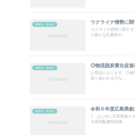
ウクライナ情勢に関
補助金・助成金
ウクライナ情勢に関する
の新たな応募枠や...
◎物流脱炭素化促進
補助金・助成金
お世話になります。◎物
取り扱われる方な...
令和６年度広島県創
補助金・助成金
1 はじめに広島県創エ
る環境配慮型設備...