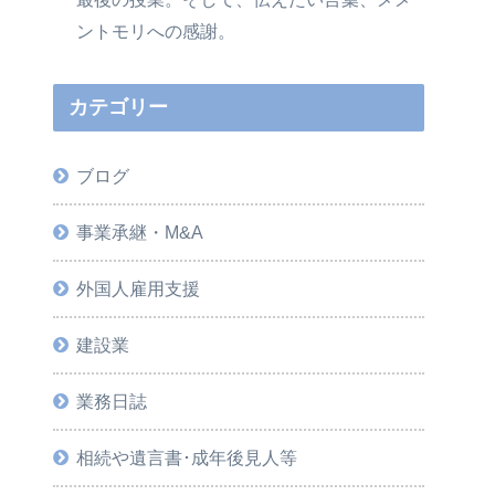
ントモリへの感謝。
カテゴリー
ブログ
事業承継・M&A
外国人雇用支援
建設業
業務日誌
相続や遺言書･成年後見人等