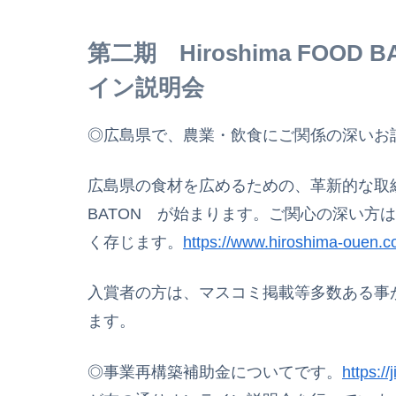
第二期 Hiroshima FOO
イン説明会
◎広島県で、農業・飲食にご関係の深いお
広島県の食材を広めるための、革新的な取組を支
BATON が始まります。ご関心の深い方
く存じます。
https://www.hiroshima-ouen.c
入賞者の方は、マスコミ掲載等多数ある事
ます。
◎事業再構築補助金についてです。
https:/