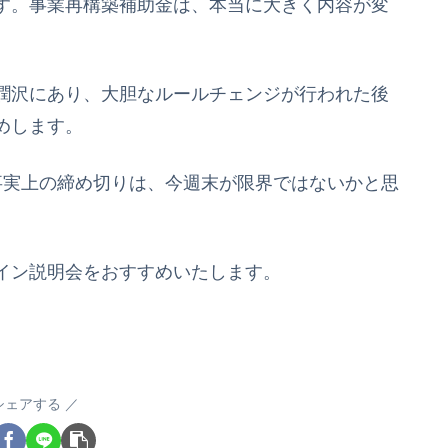
す。事業再構築補助金は、本当に大きく内容が変
潤沢にあり、大胆なルールチェンジが行われた後
めします。
事実上の締め切りは、今週末が限界ではないかと思
イン説明会をおすすめいたします。
シェアする