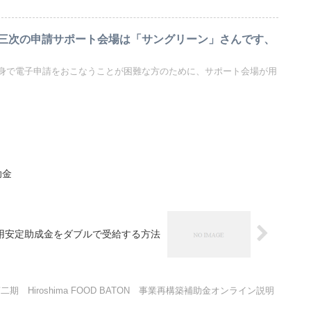
三次の申請サポート会場は「サングリーン」さんです、
身で電子申請をおこなうことが困難な方のために、サポート会場が用
助金
用安定助成金をダブルで受給する方法
二期 Hiroshima FOOD BATON 事業再構築補助金オンライン説明