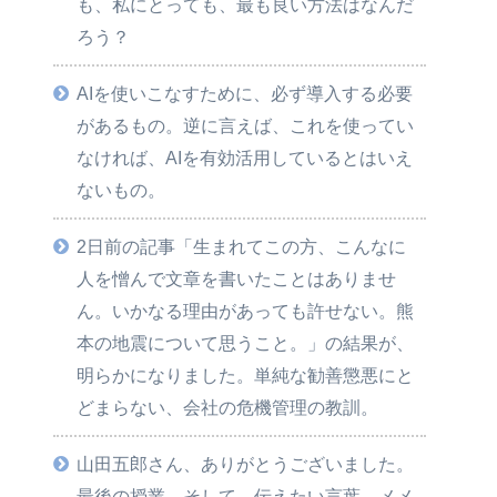
も、私にとっても、最も良い方法はなんだ
ろう？
AIを使いこなすために、必ず導入する必要
があるもの。逆に言えば、これを使ってい
なければ、AIを有効活用しているとはいえ
ないもの。
2日前の記事「生まれてこの方、こんなに
人を憎んで文章を書いたことはありませ
ん。いかなる理由があっても許せない。熊
本の地震について思うこと。」の結果が、
明らかになりました。単純な勧善懲悪にと
どまらない、会社の危機管理の教訓。
山田五郎さん、ありがとうございました。
最後の授業。そして、伝えたい言葉、メメ