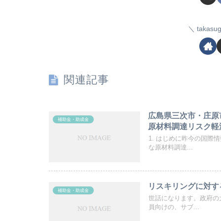
taka
関連記事
広島県三次市・庄原
補助金・助成金
原材料調達リスク軽
1. はじめに昨今の国
な原材料調達...
リスキリングに対す
補助金・助成金
世話になります。政府の
員向けの、サブ...