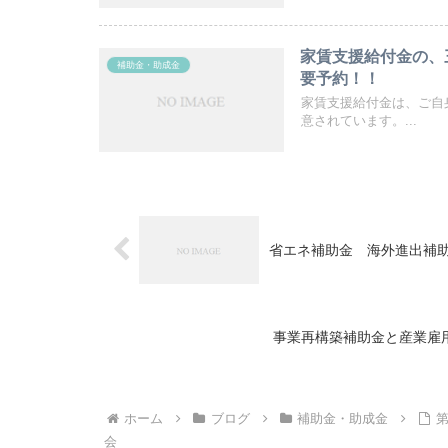
家賃支援給付金の、
補助金・助成金
要予約！！
家賃支援給付金は、ご自
意されています。...
省エネ補助金 海外進出補
事業再構築補助金と産業雇
ホーム
ブログ
補助金・助成金
第
会