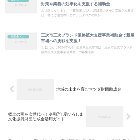
対策や業務の効率化を支援する補助金
お世話になります。○｢建設業｣の方、建設業の方をご支援される方
は、特にご注意願います。カタログの中か...
三次市三次ブランド販路拡大支援事業補助金で新規
補助金・助成金
市場への挑戦を支援！
1. はじめに2024年4月、広島県三次市では「三次市三次ブランド
販路拡大支援事業補助金」の募集を開...
地域の未来を育むマツダ財団助成金
郷土の宝を次世代へ！令和7年度ひろしま
文化振興財団助成金活用ガイド