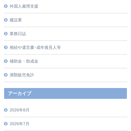
外国人雇用支援
建設業
業務日誌
相続や遺言書･成年後見人等
補助金・助成金
酒類販売免許
アーカイブ
2026年8月
2026年7月