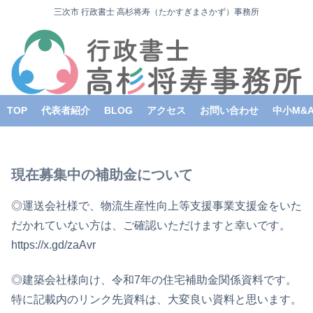
三次市 行政書士 高杉将寿（たかすぎまさかず）事務所
TOP
代表者紹介
BLOG
アクセス
お問い合わせ
中小M&
現在募集中の補助金について
◎運送会社様で、物流生産性向上等支援事業支援金をいた
だかれていない方は、ご確認いただけますと幸いです。
https://x.gd/zaAvr
◎建築会社様向け、令和7年の住宅補助金関係資料です。
特に記載内のリンク先資料は、大変良い資料と思います。