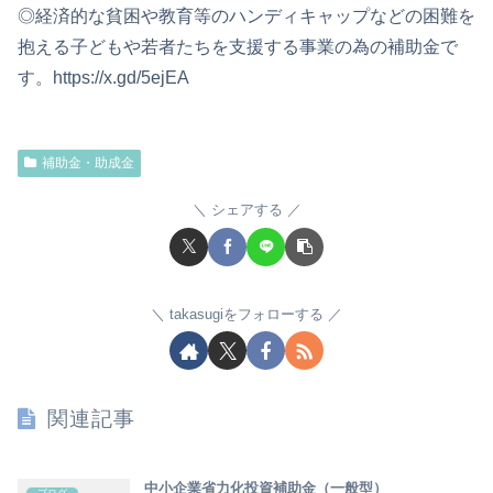
◎経済的な貧困や教育等のハンディキャップなどの困難を
抱える子どもや若者たちを支援する事業の為の補助金で
す。https://x.gd/5ejEA
補助金・助成金
シェアする
takasugiをフォローする
関連記事
中小企業省力化投資補助金（一般型）