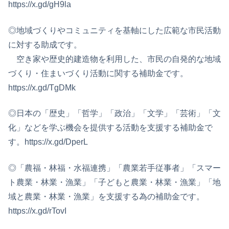
https://x.gd/gH9la
◎地域づくりやコミュニティを基軸にした広範な市民活動
に対する助成です。
空き家や歴史的建造物を利用した、市民の自発的な地域
づくり・住まいづくり活動に関する補助金です。
https://x.gd/TgDMk
◎日本の「歴史」「哲学」「政治」「文学」「芸術」「文
化」などを学ぶ機会を提供する活動を支援する補助金で
す。https://x.gd/DperL
◎「農福・林福・水福連携」「農業若手従事者」「スマー
ト農業・林業・漁業」「子どもと農業・林業・漁業」「地
域と農業・林業・漁業」を支援する為の補助金です。
https://x.gd/rTovI