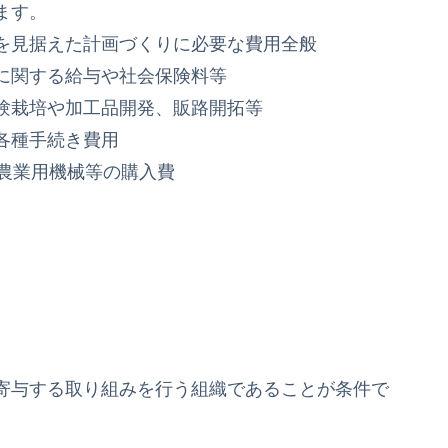
ます。
を見据えた計画づくりに必要な費用全般
に関する給与や社会保険料等
験栽培や加工品開発、販路開拓等
各種手続き費用
の農業用機械等の購入費
寄与する取り組みを行う組織であることが条件で