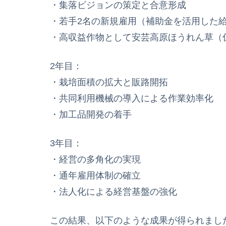
・集落ビジョンの策定と合意形成
・若手2名の新規雇用（補助金を活用した
・高収益作物として安芸高原ほうれん草（
2年目：
・栽培面積の拡大と販路開拓
・共同利用機械の導入による作業効率化
・加工品開発の着手
3年目：
・経営の多角化の実現
・通年雇用体制の確立
・法人化による経営基盤の強化
この結果、以下のような成果が得られまし