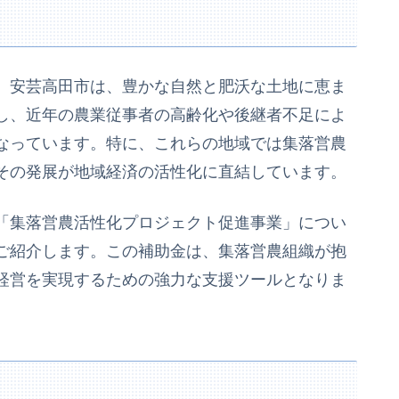
、安芸高田市は、豊かな自然と肥沃な土地に恵ま
し、近年の農業従事者の高齢化や後継者不足によ
なっています。特に、これらの地域では集落営農
その発展が地域経済の活性化に直結しています。
「集落営農活性化プロジェクト促進事業」につい
ご紹介します。この補助金は、集落営農組織が抱
経営を実現するための強力な支援ツールとなりま