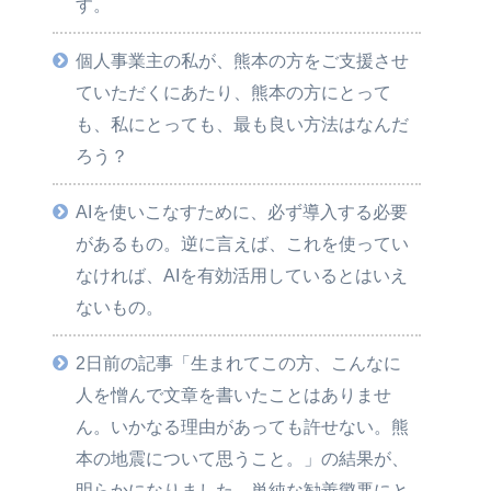
す。
個人事業主の私が、熊本の方をご支援させ
ていただくにあたり、熊本の方にとって
も、私にとっても、最も良い方法はなんだ
ろう？
AIを使いこなすために、必ず導入する必要
があるもの。逆に言えば、これを使ってい
なければ、AIを有効活用しているとはいえ
ないもの。
2日前の記事「生まれてこの方、こんなに
人を憎んで文章を書いたことはありませ
ん。いかなる理由があっても許せない。熊
本の地震について思うこと。」の結果が、
明らかになりました。単純な勧善懲悪にと