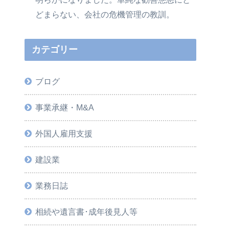
どまらない、会社の危機管理の教訓。
カテゴリー
ブログ
事業承継・M&A
外国人雇用支援
建設業
業務日誌
相続や遺言書･成年後見人等