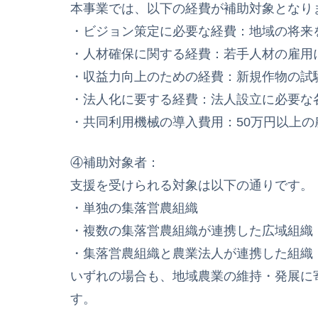
本事業では、以下の経費が補助対象となり
・ビジョン策定に必要な経費：地域の将来
・人材確保に関する経費：若手人材の雇用
・収益力向上のための経費：新規作物の試
・法人化に要する経費：法人設立に必要な
・共同利用機械の導入費用：50万円以上
④補助対象者：
支援を受けられる対象は以下の通りです。
・単独の集落営農組織
・複数の集落営農組織が連携した広域組織
・集落営農組織と農業法人が連携した組織
いずれの場合も、地域農業の維持・発展に
す。