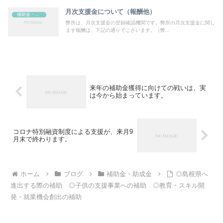
月次支援金について（報酬他）
補助金・助成金
弊所は、月次支援金の登録確認機関です。弊所の月次支援金に関し
ます報酬は、下記の通りでございます。（弊...
来年の補助金獲得に向けての戦いは、実
は今から始まっています。
コロナ特別融資制度による支援が、来月9
月末で終わります。
ホーム
ブログ
補助金・助成金
◎島根県へ
進出する際の補助 ◎子供の支援事業への補助 ◎教育・スキル開
発・就業機会創出の補助