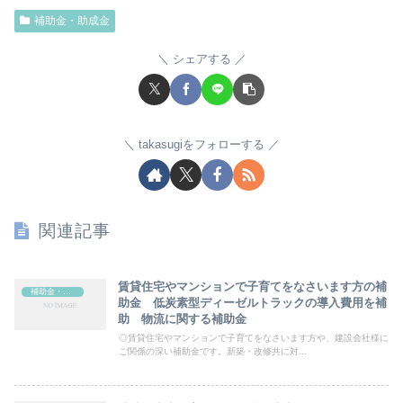
補助金・助成金
シェアする
takasugiをフォローする
関連記事
賃貸住宅やマンションで子育てをなさいます方の補
補助金・助成金
助金 低炭素型ディーゼルトラックの導入費用を補
助 物流に関する補助金
◎賃貸住宅やマンションで子育てをなさいます方や、建設会社様に
ご関係の深い補助金です。新築・改修共に対...