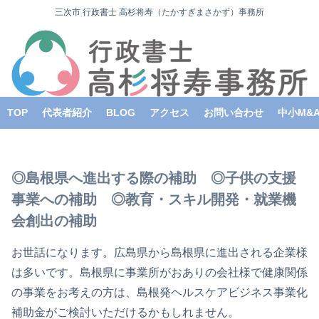
三次市 行政書士 高杉将寿（たかすぎまさかず）事務所
TOP
代表者紹介
BLOG
アクセス
お問い合わせ
中小M&
◎島根県へ進出する際の補助 ◎子供の支援
事業への補助 ◎教育・スキル開発・就業機
会創出の補助
お世話になります。広島県から島根県に進出される企業様
は多いです。島根県に事業所がおありの会社様で健康関係
の事業をお考えの方は、島根発ヘルスケアビジネス事業化
補助金がご検討いただけるかもしれません。