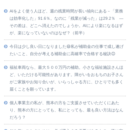
AIをよく使う人ほど、週の残業時間が長い傾向にある－「業務
は効率化した」91.6％。なのに「残業が減った」は29.2％ ―
その差は、どこへ消えたのでしょうか。AIにより楽になるはず
が、楽になっていないのはなぜ？（前半）
今日は少し良い日になりました😄私が補助金の仕事で成し遂げ
たいこと、自分が考える補助金に高確率で合格する秘訣😊
福祉車両なら、最大５００万円の補助。小さな福祉施設さんほ
ど、いただける可能性があります。障がいをおもちのお子さん
がご家族やお知り合いが、いらっしゃる方に、ひとりでも多く
届くことを願っています。
個人事業主の私が、熊本の方をご支援させていただくにあた
り、熊本の方にとっても、私にとっても、最も良い方法はなん
だろう？