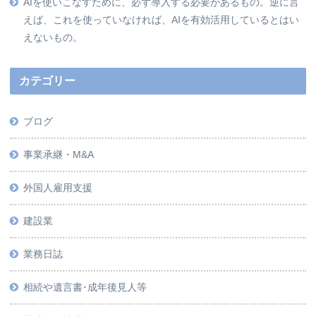
AIを使いこなすために、必ず導入する必要があるもの。逆に言
えば、これを使っていなければ、AIを有効活用しているとはい
えないもの。
カテゴリー
ブログ
事業承継・M&A
外国人雇用支援
建設業
業務日誌
相続や遺言書･成年後見人等