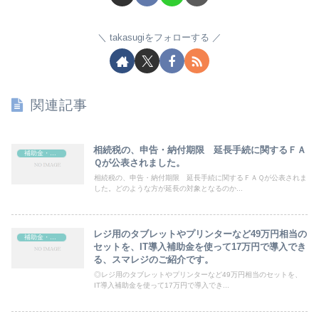
takasugiをフォローする
関連記事
相続税の、申告・納付期限 延長手続に関するＦＡ
補助金・助成金
Ｑが公表されました。
相続税の、申告・納付期限 延長手続に関するＦＡＱが公表されま
した。どのような方が延長の対象となるのか...
レジ用のタブレットやプリンターなど49万円相当の
補助金・助成金
セットを、IT導入補助金を使って17万円で導入でき
る、スマレジのご紹介です。
◎レジ用のタブレットやプリンターなど49万円相当のセットを、
IT導入補助金を使って17万円で導入でき...