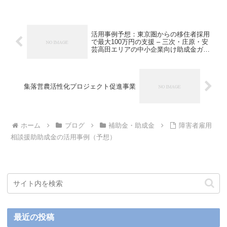
活用事例予想：東京圏からの移住者採用
で最大100万円の支援 – 三次・庄原・安
芸高田エリアの中小企業向け助成金ガイ
ド
集落営農活性化プロジェクト促進事業
ホーム
ブログ
補助金・助成金
障害者雇用
相談援助助成金の活用事例（予想）
最近の投稿