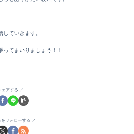
信していきます。
張ってまいりましょう！！
シェアする
sugiをフォローする