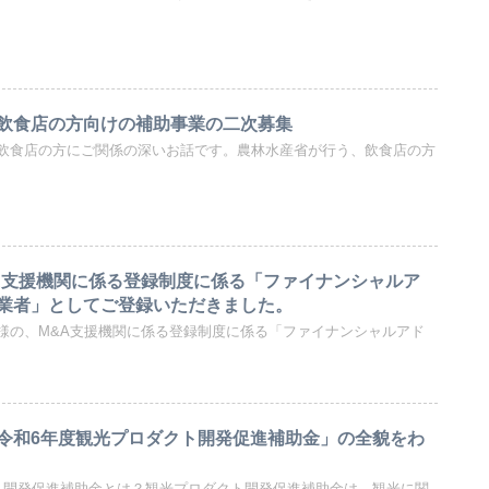
飲食店の方向けの補助事業の二次募集
飲食店の方にご関係の深いお話です。農林水産省が行う、飲食店の方
A支援機関に係る登録制度に係る「ファイナンシャルア
業者」としてご登録いただきました。
様の、M&A支援機関に係る登録制度に係る「ファイナンシャルアド
令和6年度観光プロダクト開発促進補助金」の全貌をわ
ト開発促進補助金とは？観光プロダクト開発促進補助金は、観光に関