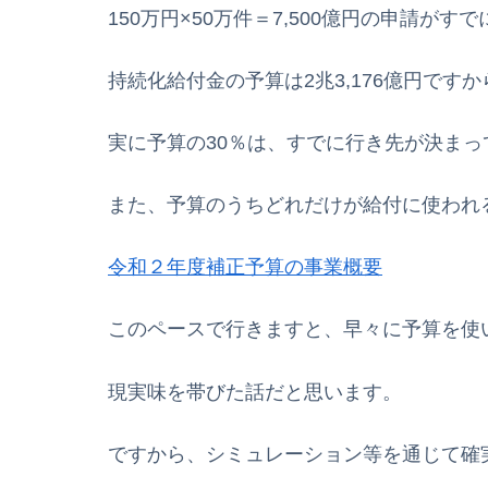
150万円×50万件＝7,500億円の申請が
持続化給付金の予算は2兆3,176億円ですか
実に予算の30％は、すでに行き先が決ま
また、予算のうちどれだけが給付に使われ
令和２年度補正予算の事業概要
このペースで行きますと、早々に予算を使
現実味を帯びた話だと思います。
ですから、シミュレーション等を通じて確