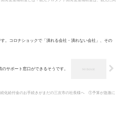
です。コロナショックで「潰れる会社・潰れない会社」、その
請のサポート窓口ができるそうです。
持続化給付金のお手続きがまだの三次市の社長様へ ①予算が急激に