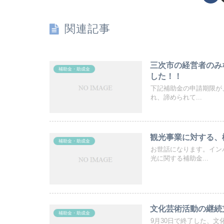
関連記事
三次市の経営者のみ
補助金・助成金
した！！
下記補助金の申請期限が
れ、諦められて...
観光事業に対する、
補助金・助成金
お世話になります。イン
光に関する補助金...
文化芸術活動の継続
補助金・助成金
9月30日で終了した、