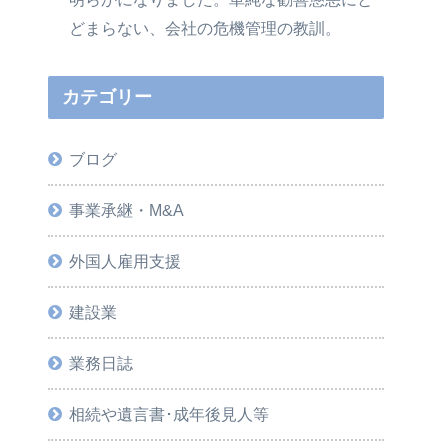
どまらない、会社の危機管理の教訓。
カテゴリー
ブログ
事業承継・M&A
外国人雇用支援
建設業
業務日誌
相続や遺言書･成年後見人等