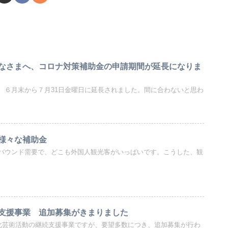
なさまへ、コロナ対策補助金の申請期間が延長になりま
、６月末から７月31日金曜日に延長されました。間に合わないと思わ
様々な補助金
バウンド需要で、どこも外国人観光客がいっぱいです。こうした、観
支援事業 追加募集がきまりました
文化芸術活動の継続支援事業ですが、要望多数につき、追加募集が行わ