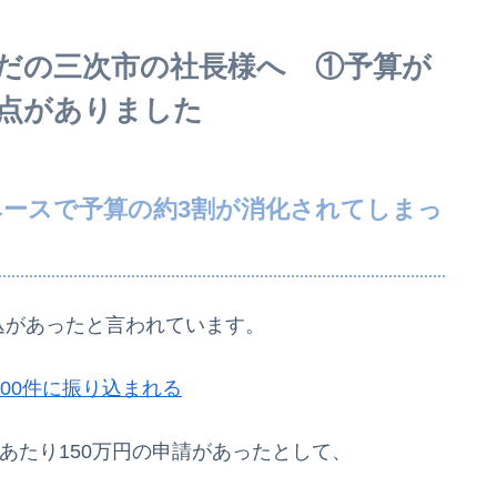
だの三次市の社長様へ ①予算が
点がありました
ベースで予算の約3割が消化されてしまっ
込があったと言われています。
00件に振り込まれる
件あたり150万円の申請があったとして、