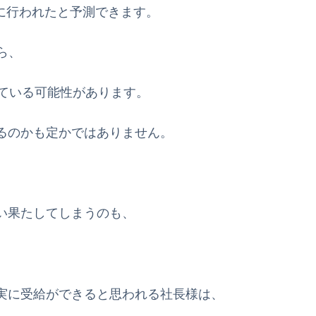
すでに行われたと予測できます。
ら、
っている可能性があります。
るのかも定かではありません。
い果たしてしまうのも、
実に受給ができると思われる社長様は、