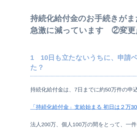
持続化給付金のお手続きがま
急激に減っています ②変更
1 10日も立たないうちに、申請
た？
持続化給付金は、7日までに約50万件の申
「持続化給付金」支給始まる 初日は２万30
法人200万、個人100万の間をとって、一