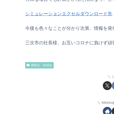
シミュレーションエクセルダウンロード先
今後も色々なことが分かり次第、情報を発
三次市の社長様、お互いコロナに負けず頑
補助金・助成金
taka