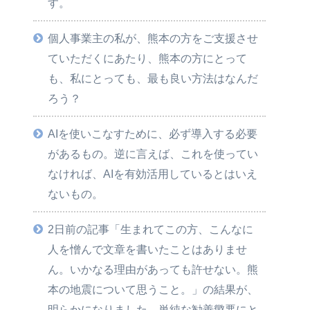
す。
個人事業主の私が、熊本の方をご支援させ
ていただくにあたり、熊本の方にとって
も、私にとっても、最も良い方法はなんだ
ろう？
AIを使いこなすために、必ず導入する必要
があるもの。逆に言えば、これを使ってい
なければ、AIを有効活用しているとはいえ
ないもの。
2日前の記事「生まれてこの方、こんなに
人を憎んで文章を書いたことはありませ
ん。いかなる理由があっても許せない。熊
本の地震について思うこと。」の結果が、
明らかになりました。単純な勧善懲悪にと