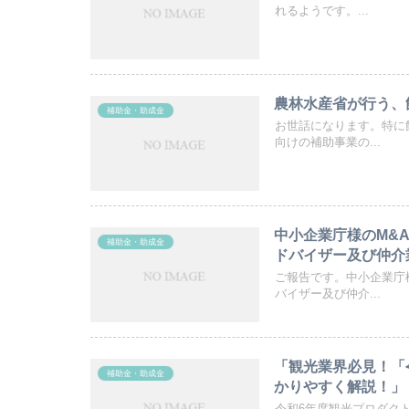
れるようです。...
農林水産省が行う、
補助金・助成金
お世話になります。特に
向けの補助事業の...
中小企業庁様のM&
補助金・助成金
ドバイザー及び仲介
ご報告です。中小企業庁
バイザー及び仲介...
「観光業界必見！「
補助金・助成金
かりやすく解説！」
令和6年度観光プロダク