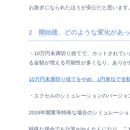
お急ぎになられたほうが安心だと思います
2 開始後、どのような変化があ
・10万円未満切り捨てで、カットされて
る金額が増える可能性が多くなり、ありが
10万円未満切り捨てをやめ、1円単位で全
・エクセルのシミュレーションのバージョ
2019年開業等特殊な場合のシミュレーシ
特殊な場合でも計算がかんたんになり、こ