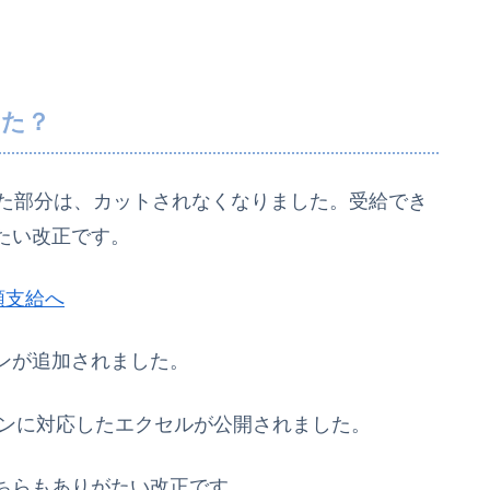
。
った？
いた部分は、カットされなくなりました。受給でき
たい改正です。
額支給へ
ンが追加されました。
ョンに対応したエクセルが公開されました。
ちらもありがたい改正です。