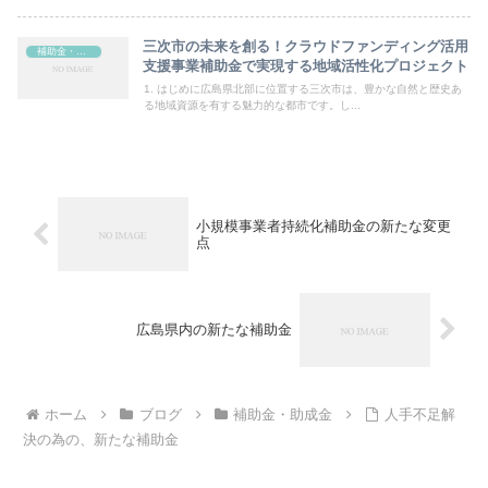
三次市の未来を創る！クラウドファンディング活用
補助金・助成金
支援事業補助金で実現する地域活性化プロジェクト
1. はじめに広島県北部に位置する三次市は、豊かな自然と歴史あ
る地域資源を有する魅力的な都市です。し...
小規模事業者持続化補助金の新たな変更
点
広島県内の新たな補助金
ホーム
ブログ
補助金・助成金
人手不足解
決の為の、新たな補助金