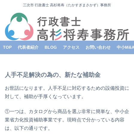
三次市 行政書士 高杉将寿（たかすぎまさかず）事務所
TOP
代表者紹介
BLOG
アクセス
お問い合わせ
中小M&
人手不足解決の為の、新たな補助金
お世話になります。人手不足に対応するための設備投資に
対して、補助が手厚くなっています。
①一つは、カタログから商品を選ぶ非常に簡単な、中小企
業省力化投資補助事業です。現時点で分かっている内容
は、以下の通りです。