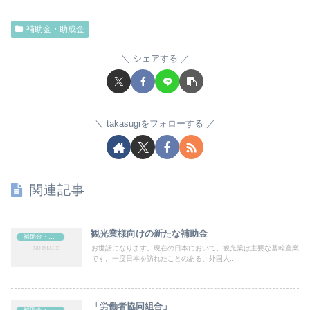
補助金・助成金
シェアする
takasugiをフォローする
関連記事
観光業様向けの新たな補助金
補助金・助成金
お世話になります。現在の日本において、観光業は主要な基幹産業
です。一度日本を訪れたことのある、外国人...
「労働者協同組合」
補助金・助成金