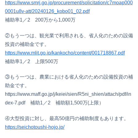
https://www.smrj.go.jp/procurement/solicitation/c7moap000
0001u8v-att/20240126_kobo01_02.pdf
補助率1／2 200万から1,000万
②もう一つは、観光業で利用される、省人化のための設備
投資の補助金です。
https://www.mlit.go.jp/kankocho/content/001718867.pdf
補助率1／2 上限500万
③もう一つは、農業における省人化のための設備投資の補
助金です。
https://www.maff.go.jp/j/keiei/sien/R5ni_shien/attach/pdf/in
dex-7.pdf 補助1／2 補助額1,500万(上限）
④大型投資に対し、最高50億円の補助制度もあります。
https://seichotoushi-hojo.jp/