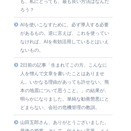
も、私にとっても、最も良い方法はなんだ
ろう？
AIを使いこなすために、必ず導入する必要
があるもの。逆に言えば、これを使ってい
なければ、AIを有効活用しているとはいえ
ないもの。
2日前の記事「生まれてこの方、こんなに
人を憎んで文章を書いたことはありませ
ん。いかなる理由があっても許せない。熊
本の地震について思うこと。」の結果が、
明らかになりました。単純な勧善懲悪にと
どまらない、会社の危機管理の教訓。
山田五郎さん、ありがとうございました。
最後の授業。そして、伝えたい言葉、メメ