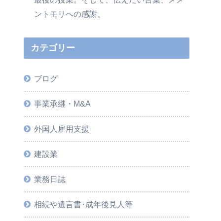
ントモリへの感謝。
カテゴリー
ブログ
事業承継・M&A
外国人雇用支援
建設業
業務日誌
相続や遺言書･成年後見人等