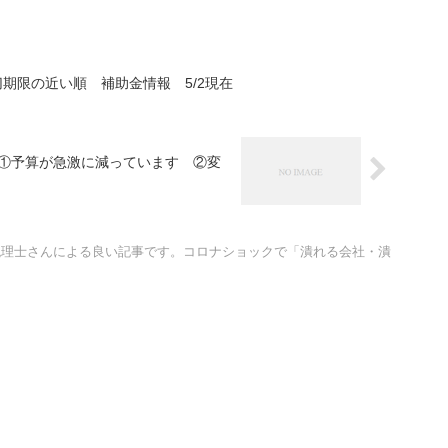
期限の近い順 補助金情報 5/2現在
①予算が急激に減っています ②変
税理士さんによる良い記事です。コロナショックで「潰れる会社・潰