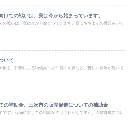
向けての戦いは、実は今から始まっています。
ての戦いは、実は今から始まっています。夏におおよその骨組みがで
ついて
ナ後も、円安による物価高・人件費の高騰など、苦しい状況が続いて
ての補助金、三次市の販売促進についての補助金
てです。設備に対しての補助が注目されがちですが、人材育成につい