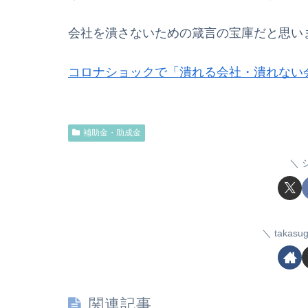
会社を潰さないための箴言の宝庫だと思い
コロナショックで「潰れる会社・潰れない
補助金・助成金
taka
関連記事