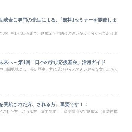
助成金ご専門の先生による、｢無料｣セミナーを開催しま
この仕事を始めるまで、助成金と補助金の違いがよく分かっておりま
未来へ – 第4回「日本の学び応援基金」活用ガイド
部の中山間地域には、長い歴史と共に受け継がれてきた豊かな文化があり
を受給された方、される方、重要です！！
給された方、される方、重要です！！産業雇用安定助成金（事業再構