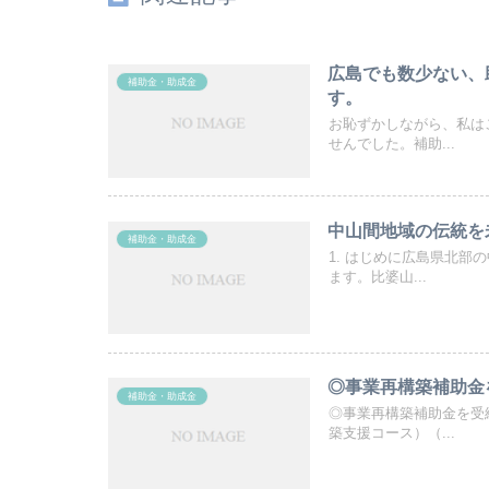
広島でも数少ない、
補助金・助成金
す。
お恥ずかしながら、私は
せんでした。補助...
中山間地域の伝統を
補助金・助成金
1. はじめに広島県北
ます。比婆山...
◎事業再構築補助金
補助金・助成金
◎事業再構築補助金を受
築支援コース）（...