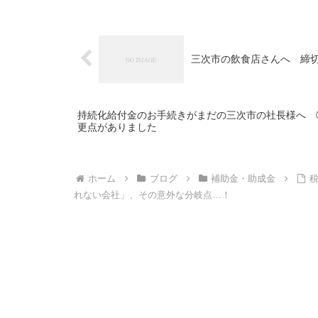
三次市の飲食店さんへ 締切
持続化給付金のお手続きがまだの三次市の社長様へ 
更点がありました
ホーム
ブログ
補助金・助成金
れない会社」、その意外な分岐点…！