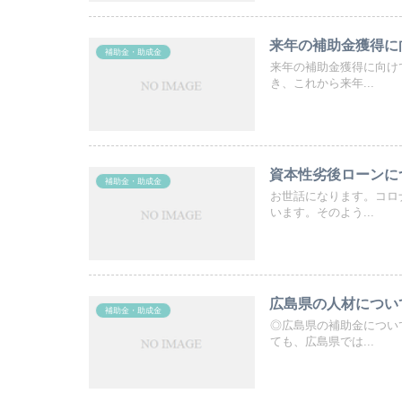
来年の補助金獲得に
補助金・助成金
来年の補助金獲得に向け
き、これから来年...
資本性劣後ローンに
補助金・助成金
お世話になります。コロ
います。そのよう...
広島県の人材につい
補助金・助成金
◎広島県の補助金につい
ても、広島県では...