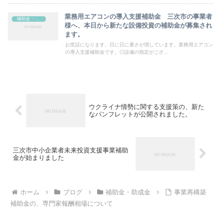
業務用エアコンの導入支援補助金 三次市の事業者
補助金・助成金
様へ、本日から新たな設備投資の補助金が募集され
ます。
お世話になります。日に日に暑さが増しています。業務用エアコン
の導入支援補助金です。◎設備の指定がござ...
ウクライナ情勢に関する支援策の、新た
なパンフレットが公開されました。
三次市中小企業者未来投資支援事業補助
金が始まりました
ホーム
ブログ
補助金・助成金
事業再構築
補助金の、専門家報酬相場について