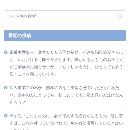
最近の投稿
福祉車両なら、最大５００万円の補助。小さな福祉施設さんほ
ど、いただける可能性があります。障がいをおもちのお子さん
がご家族やお知り合いが、いらっしゃる方に、ひとりでも多く
届くことを願っています。
個人事業主の私が、熊本の方をご支援させていただくにあた
り、熊本の方にとっても、私にとっても、最も良い方法はなん
だろう？
AIを使いこなすために、必ず導入する必要があるもの。逆に言
えば、これを使っていなければ、AIを有効活用しているとはい