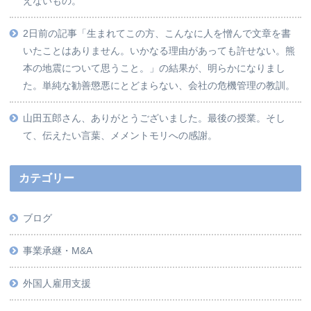
えないもの。
2日前の記事「生まれてこの方、こんなに人を憎んで文章を書
いたことはありません。いかなる理由があっても許せない。熊
本の地震について思うこと。」の結果が、明らかになりまし
た。単純な勧善懲悪にとどまらない、会社の危機管理の教訓。
山田五郎さん、ありがとうございました。最後の授業。そし
て、伝えたい言葉、メメントモリへの感謝。
カテゴリー
ブログ
事業承継・M&A
外国人雇用支援