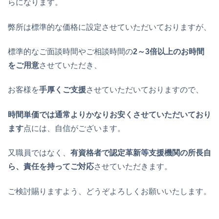
らになります。
弊所は標準的な価格に設定させていただいておりますが、
標準的なご面談時間やご相談時間の
2～3倍以上のお時間
をご用意
させていただき、
お客様を
手厚くご支援
させていただいておりますので、
時間単価では通常よりかなりお安くさせていただいており
ます
点には、自信がございます。
又職員ではなく、
有資格者で認定革新等支援機関の所長自
ら、責任を持ってご対応
させていただきます。
ご検討賜りますよう、どうぞよろしくお願いいたします。