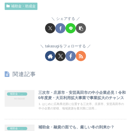
補助金・助成金
シェアする
takasugiをフォローする
関連記事
三次市・庄原市・安芸高田市の中小企業必見！令和
補助金・助成金
6年度麦・大豆利用拡大事業で事業拡大のチャンス
1. はじめに広島県北部に位置する三次市、庄原市、安芸高田市の
中小企業の皆様、地域資源を最大限に活用...
補助金・融資の面でも、厳しい冬の到来か？
補助金・助成金