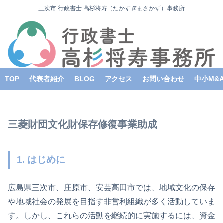
三次市 行政書士 高杉将寿（たかすぎまさかず）事務所
TOP
代表者紹介
BLOG
アクセス
お問い合わせ
中小M&
三菱財団文化財保存修復事業助成
1. はじめに
広島県三次市、庄原市、安芸高田市では、地域文化の保存
や地域社会の発展を目指す非営利組織が多く活動していま
す。しかし、これらの活動を継続的に実施するには、資金