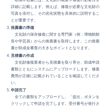
詳細に記載します。例えば、修復が必要な文化財の
写真を添付し、その劣化状態を具体的に説明するこ
とが重要です。
推薦書の準備
文化財の保存修復に関する専門家（例：博物館館
長や学芸員）からの推薦書を取得します。この推薦
書が助成金審査の大きなポイントとなります。
見積書の作成
文化財修復業者から見積書を取り寄せ、助成申請
書類とともにシステムにアップロードします。修復
費用が正確に記載されていることを確認してくださ
い。
申請完了
全ての書類をアップロードし、「提出」ボタンを
クリックして申請を完了します。受付番号が発行さ