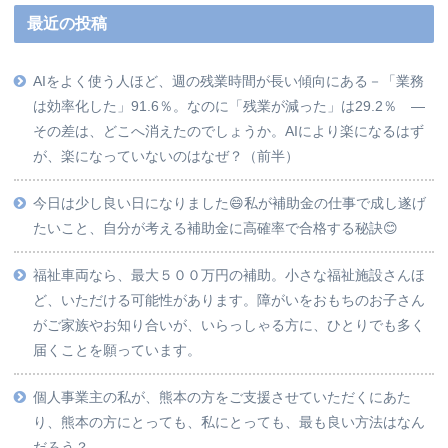
最近の投稿
AIをよく使う人ほど、週の残業時間が長い傾向にある－「業務
は効率化した」91.6％。なのに「残業が減った」は29.2％ ―
その差は、どこへ消えたのでしょうか。AIにより楽になるはず
が、楽になっていないのはなぜ？（前半）
今日は少し良い日になりました😄私が補助金の仕事で成し遂げ
たいこと、自分が考える補助金に高確率で合格する秘訣😊
福祉車両なら、最大５００万円の補助。小さな福祉施設さんほ
ど、いただける可能性があります。障がいをおもちのお子さん
がご家族やお知り合いが、いらっしゃる方に、ひとりでも多く
届くことを願っています。
個人事業主の私が、熊本の方をご支援させていただくにあた
り、熊本の方にとっても、私にとっても、最も良い方法はなん
だろう？