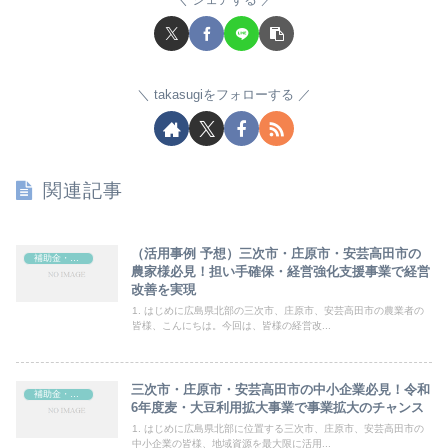
takasugiをフォローする
関連記事
（活用事例 予想）三次市・庄原市・安芸高田市の
補助金・助成金
農家様必見！担い手確保・経営強化支援事業で経営
改善を実現
1. はじめに広島県北部の三次市、庄原市、安芸高田市の農業者の
皆様、こんにちは。今回は、皆様の経営改...
三次市・庄原市・安芸高田市の中小企業必見！令和
補助金・助成金
6年度麦・大豆利用拡大事業で事業拡大のチャンス
1. はじめに広島県北部に位置する三次市、庄原市、安芸高田市の
中小企業の皆様、地域資源を最大限に活用...