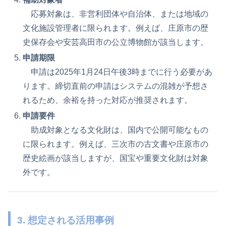
応募対象は、非営利団体や自治体、または地域の
文化施設管理者に限られます。例えば、庄原市の歴
史保存会や安芸高田市の公立博物館が該当します。
申請期限
申請は2025年1月24日午後3時までに行う必要があ
ります。締切直前の申請はシステムの混雑が予想さ
れるため、余裕を持った対応が推奨されます。
申請要件
助成対象となる文化財は、国内で公開可能なもの
に限られます。例えば、三次市の古文書や庄原市の
歴史絵画が該当しますが、国宝や重要文化財は対象
外です。
3. 想定される活用事例