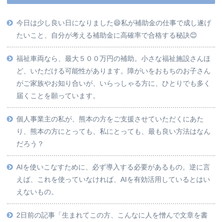
今日は少し良い日になりました😄私が補助金の仕事で成し遂げ
たいこと、自分が考える補助金に高確率で合格する秘訣😊
福祉車両なら、最大５００万円の補助。小さな福祉施設さんほ
ど、いただける可能性があります。障がいをおもちのお子さん
がご家族やお知り合いが、いらっしゃる方に、ひとりでも多く
届くことを願っています。
個人事業主の私が、熊本の方をご支援させていただくにあた
り、熊本の方にとっても、私にとっても、最も良い方法はなん
だろう？
AIを使いこなすために、必ず導入する必要があるもの。逆に言
えば、これを使っていなければ、AIを有効活用しているとはい
えないもの。
2日前の記事「生まれてこの方、こんなに人を憎んで文章を書