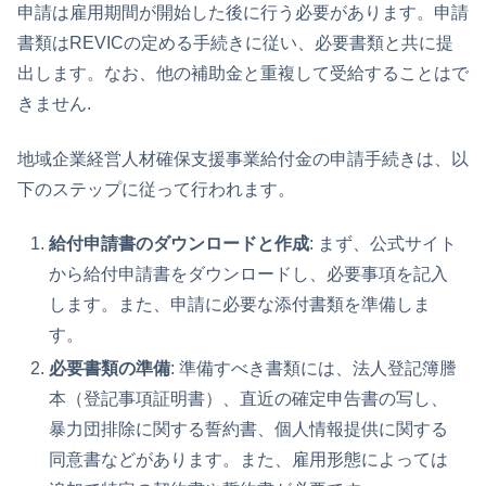
申請は雇用期間が開始した後に行う必要があります。申請
書類はREVICの定める手続きに従い、必要書類と共に提
出します。なお、他の補助金と重複して受給することはで
きません.
地域企業経営人材確保支援事業給付金の申請手続きは、以
下のステップに従って行われます。
給付申請書のダウンロードと作成
: まず、公式サイト
から給付申請書をダウンロードし、必要事項を記入
します。また、申請に必要な添付書類を準備しま
す。
必要書類の準備
: 準備すべき書類には、法人登記簿謄
本（登記事項証明書）、直近の確定申告書の写し、
暴力団排除に関する誓約書、個人情報提供に関する
同意書などがあります。また、雇用形態によっては