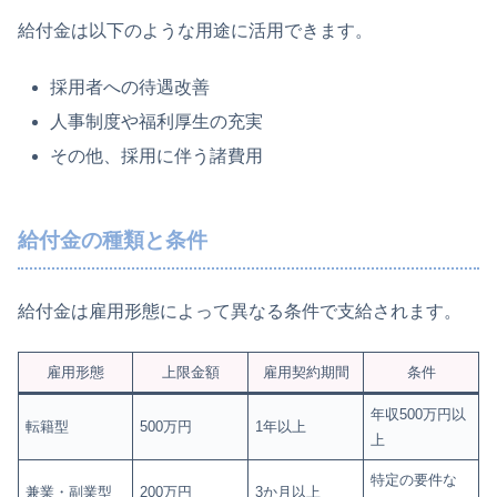
給付金は以下のような用途に活用できます。
採用者への待遇改善
人事制度や福利厚生の充実
その他、採用に伴う諸費用
給付金の種類と条件
給付金は雇用形態によって異なる条件で支給されます。
雇用形態
上限金額
雇用契約期間
条件
年収500万円以
転籍型
500万円
1年以上
上
特定の要件な
兼業・副業型
200万円
3か月以上