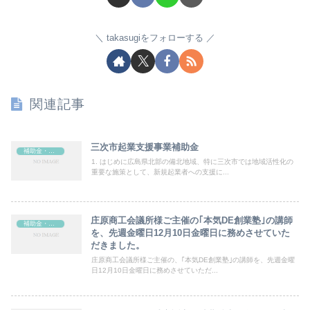
takasugiをフォローする
関連記事
三次市起業支援事業補助金
補助金・助成金
1. はじめに広島県北部の備北地域、特に三次市では地域活性化の
重要な施策として、新規起業者への支援に...
庄原商工会議所様ご主催の｢本気DE創業塾｣の講師
補助金・助成金
を、先週金曜日12月10日金曜日に務めさせていた
だきました。
庄原商工会議所様ご主催の、｢本気DE創業塾｣の講師を、先週金曜
日12月10日金曜日に務めさせていただ...