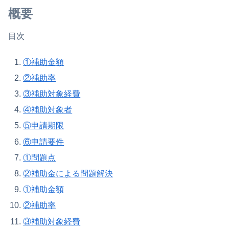
概要
目次
①補助金額
②補助率
③補助対象経費
④補助対象者
⑤申請期限
⑥申請要件
①問題点
②補助金による問題解決
①補助金額
②補助率
③補助対象経費