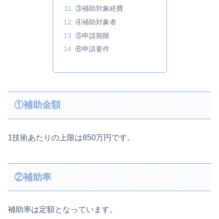
③補助対象経費
④補助対象者
⑤申請期限
⑥申請要件
①補助金額
1技術あたりの上限は850万円です。
②補助率
補助率は定額となっています。