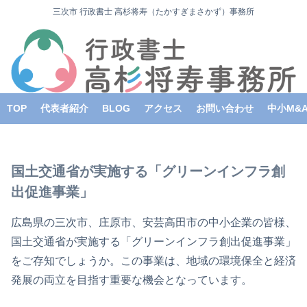
三次市 行政書士 高杉将寿（たかすぎまさかず）事務所
TOP
代表者紹介
BLOG
アクセス
お問い合わせ
中小M&
国土交通省が実施する「グリーンインフラ創
出促進事業」
広島県の三次市、庄原市、安芸高田市の中小企業の皆様、
国土交通省が実施する「グリーンインフラ創出促進事業」
をご存知でしょうか。この事業は、地域の環境保全と経済
発展の両立を目指す重要な機会となっています。