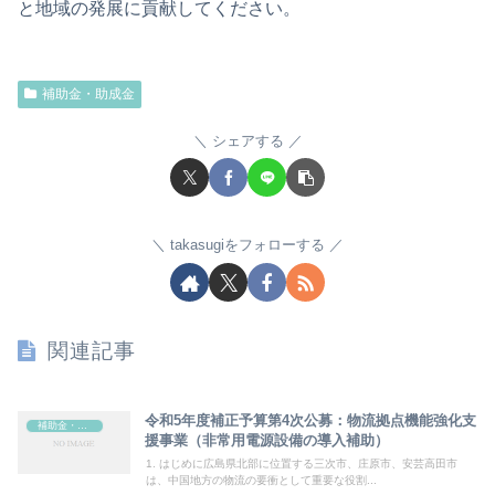
と地域の発展に貢献してください。
補助金・助成金
シェアする
takasugiをフォローする
関連記事
令和5年度補正予算第4次公募：物流拠点機能強化支
補助金・助成金
援事業（非常用電源設備の導入補助）
1. はじめに広島県北部に位置する三次市、庄原市、安芸高田市
は、中国地方の物流の要衝として重要な役割...