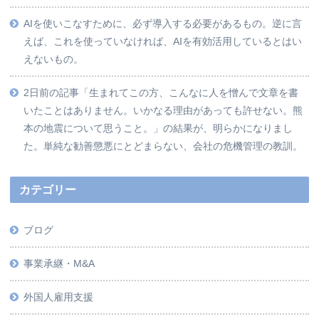
AIを使いこなすために、必ず導入する必要があるもの。逆に言
えば、これを使っていなければ、AIを有効活用しているとはい
えないもの。
2日前の記事「生まれてこの方、こんなに人を憎んで文章を書
いたことはありません。いかなる理由があっても許せない。熊
本の地震について思うこと。」の結果が、明らかになりまし
た。単純な勧善懲悪にとどまらない、会社の危機管理の教訓。
カテゴリー
ブログ
事業承継・M&A
外国人雇用支援