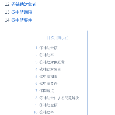
④補助対象者
⑤申請期限
⑥申請要件
目次
①補助金額
②補助率
③補助対象経費
④補助対象者
⑤申請期限
⑥申請要件
①問題点
②補助金による問題解決
①補助金額
②補助率