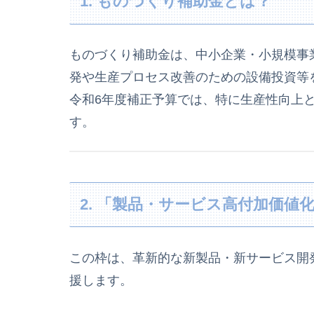
1. ものづくり補助金とは？
ものづくり補助金は、中小企業・小規模事
発や生産プロセス改善のための設備投資等
令和6年度補正予算では、特に生産性向上
す。
2. 「製品・サービス高付加価値
この枠は、革新的な新製品・新サービス開
援します。