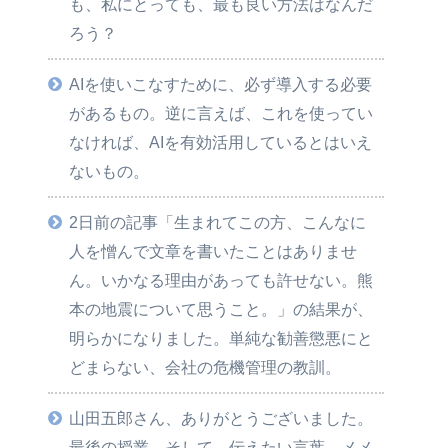
も、私にとっても、最も良い方法はなんだ
ろう？
AIを使いこなすために、必ず導入する必要
があるもの。逆に言えば、これを使ってい
なければ、AIを有効活用しているとはいえ
ないもの。
2日前の記事「生まれてこの方、こんなに
人を憎んで文章を書いたことはありませ
ん。いかなる理由があっても許せない。熊
本の地震について思うこと。」の結果が、
明らかになりました。単純な勧善懲悪にと
どまらない、会社の危機管理の教訓。
山田五郎さん、ありがとうございました。
最後の授業。そして、伝えたい言葉、メメ