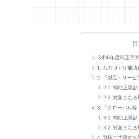
目
令和6年度補正予
1. ものづくり補
2. 「製品・サー
2-1. 補助上限
2-2. 対象とな
3. 「グローバル
3-1. 補助上限
3-2. 対象とな
4. 両枠に共通す