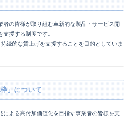
業者の皆様が取り組む革新的な製品・サービス開
を支援する制度です。
と持続的な賃上げを支援することを目的としていま
化枠」について
発による高付加価値化を目指す事業者の皆様を支