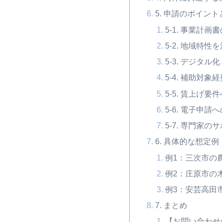
5. 申請のポイン
5-1. 事業計画
5-2. 地域特
5-3. デジタ
5-4. 補助対
5-5. 賃上げ要
5-6. 電子申請
5-7. 専門家の
6. 具体的な想定例
例1：三次市の
例2：庄原市の
例3：安芸高田
7. まとめ
【お問い合わせ