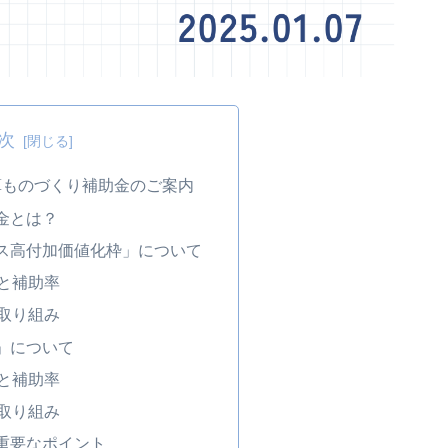
次
算ものづくり補助金のご案内
助金とは？
ビス高付加価値化枠」について
額と補助率
る取り組み
枠」について
額と補助率
る取り組み
る重要なポイント