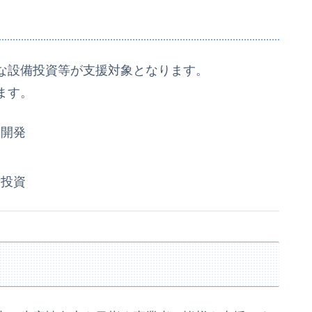
な設備投資等が支援対象となります。
ます。
品開発
備投資