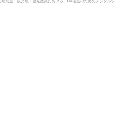
の補助金 観光地・観光産業における、DX推進のためのデジタルツ