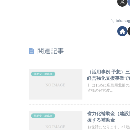
taka
関連記事
（活用事例 予想）
補助金・助成金
経営強化支援事業で
1. はじめに広島県北
皆様の経営改...
省力化補助金（建設
補助金・助成金
援する補助金
お世話になります。○｢