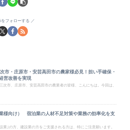
sugiをフォローする
三次市・庄原市・安芸高田市の農家様必見！担い手確保・
経営改善を実現
部の三次市、庄原市、安芸高田市の農業者の皆様、こんにちは。今回は、
業様向け） 宿泊業の人材不足対策や業務の効率化を支
建設業｣の方、建設業の方をご支援される方は、特にご注意願います。