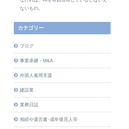
ないもの。
カテゴリー
ブログ
事業承継・M&A
外国人雇用支援
建設業
業務日誌
相続や遺言書･成年後見人等