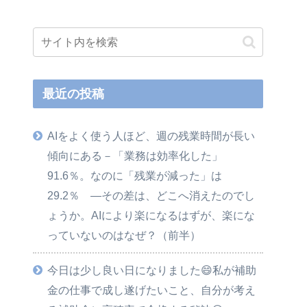
最近の投稿
AIをよく使う人ほど、週の残業時間が長い
傾向にある－「業務は効率化した」
91.6％。なのに「残業が減った」は
29.2％ ―その差は、どこへ消えたのでし
ょうか。AIにより楽になるはずが、楽にな
っていないのはなぜ？（前半）
今日は少し良い日になりました😄私が補助
金の仕事で成し遂げたいこと、自分が考え