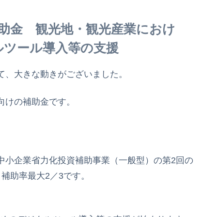
助金 観光地・観光産業におけ
ルツール導入等の支援
て、大きな動きがございました。
向けの補助金です。
中小企業省力化投資補助事業（一般型）の第2回の
補助率最大2／3です。