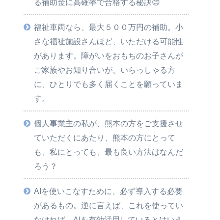
る補助金に高確率で合格する秘訣😊
福祉車両なら、最大５００万円の補助。小
さな福祉施設さんほど、いただける可能性
があります。障がいをおもちのお子さんが
ご家族やお知り合いが、いらっしゃる方
に、ひとりでも多く届くことを願っていま
す。
個人事業主の私が、熊本の方をご支援させ
ていただくにあたり、熊本の方にとって
も、私にとっても、最も良い方法はなんだ
ろう？
AIを使いこなすために、必ず導入する必要
があるもの。逆に言えば、これを使ってい
なければ、AIを有効活用しているとはいえ