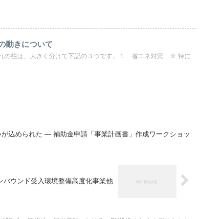
の動きについて
れの柱は、大きく分けて下記の３つです。１ 省エネ対策 ※ 特に
が込められた — 補助金申請「事業計画書」作成ワークショッ
ンバウンド受入環境整備高度化事業他