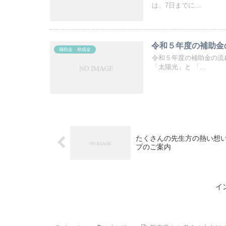
は、7日までに...
令和５年度の補助金
補助金・助成金
令和５年度の補助金の流
「太陽光」と 「...
たくさんの先生方の熱い想い
プのご案内
イ