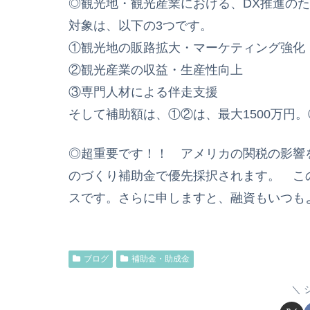
◎観光地・観光産業における、DX推進の
対象は、以下の3つです。
①観光地の販路拡大・マーケティング強化
②観光産業の収益・生産性向上
③専門人材による伴走支援
そして補助額は、①②は、最大1500万円。
◎超重要です！！ アメリカの関税の影響
のづくり補助金で優先採択されます。 こ
スです。さらに申しますと、融資もいつも
ブログ
補助金・助成金