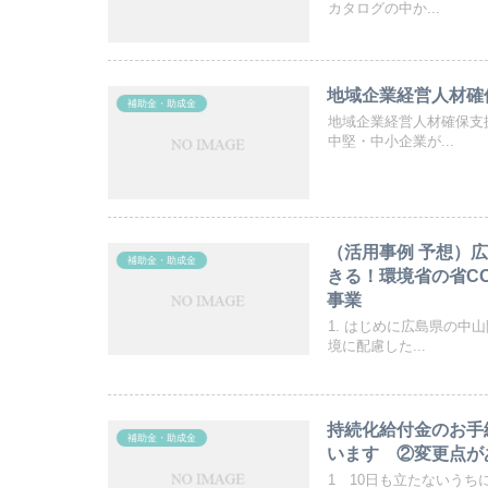
カタログの中か...
地域企業経営人材確
補助金・助成金
地域企業経営人材確保支
中堅・中小企業が...
（活用事例 予想）
補助金・助成金
きる！環境省の省C
事業
1. はじめに広島県の
境に配慮した...
持続化給付金のお手
補助金・助成金
います ②変更点が
1 10日も立たないう