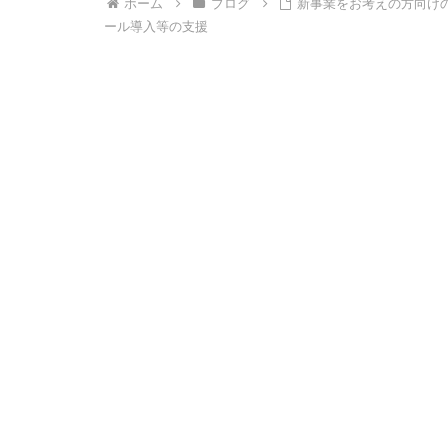
ホーム
ブログ
新事業をお考えの方向け
ール導入等の支援