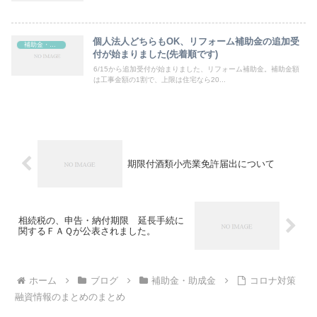
個人法人どちらもOK、リフォーム補助金の追加受
補助金・助成金
付が始まりました(先着順です)
6/15から追加受付が始まりました、リフォーム補助金。補助金額
は工事金額の1割で、上限は住宅なら20...
期限付酒類小売業免許届出について
相続税の、申告・納付期限 延長手続に
関するＦＡＱが公表されました。
ホーム
ブログ
補助金・助成金
コロナ対策
融資情報のまとめのまとめ