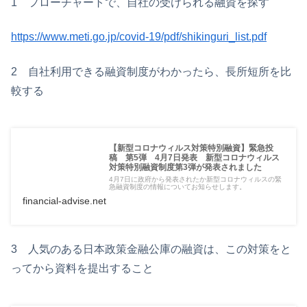
1 フローチャートで、自社の受けられる融資を探す
https://www.meti.go.jp/covid-19/pdf/shikinguri_list.pdf
2 自社利用できる融資制度がわかったら、長所短所を比
較する
【新型コロナウィルス対策特別融資】緊急投
稿 第5弾 4月7日発表 新型コロナウィルス
対策特別融資制度第3弾が発表されました
4月7日に政府から発表されたか新型コロナウィルスの緊
急融資制度の情報についてお知らせします。
financial-advise.net
3 人気のある日本政策金融公庫の融資は、この対策をと
ってから資料を提出すること