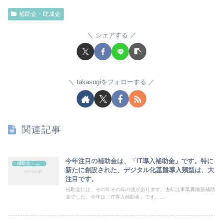
補助金・助成金
シェアする
takasugiをフォローする
関連記事
今年注目の補助金は、「IT導入補助金」です。特に
補助金・助成金
新たに創設された、デジタル化基盤導入類型は、大
注目です。
補助金には、その年その年の波があります。去年は事業再構築補助
金でした。今年は「IT導入補助金」です。...