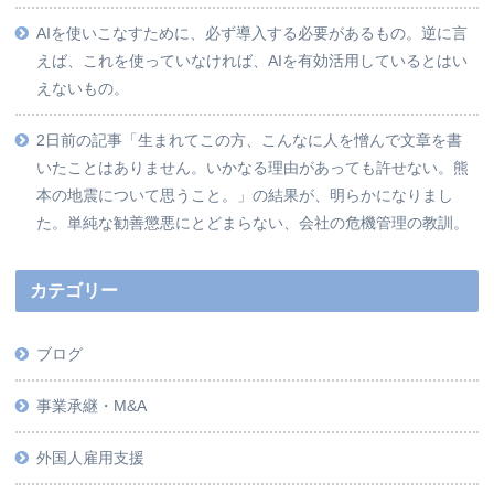
AIを使いこなすために、必ず導入する必要があるもの。逆に言
えば、これを使っていなければ、AIを有効活用しているとはい
えないもの。
2日前の記事「生まれてこの方、こんなに人を憎んで文章を書
いたことはありません。いかなる理由があっても許せない。熊
本の地震について思うこと。」の結果が、明らかになりまし
た。単純な勧善懲悪にとどまらない、会社の危機管理の教訓。
カテゴリー
ブログ
事業承継・M&A
外国人雇用支援