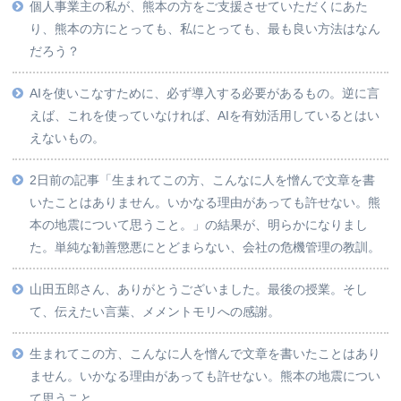
個人事業主の私が、熊本の方をご支援させていただくにあた
り、熊本の方にとっても、私にとっても、最も良い方法はなん
だろう？
AIを使いこなすために、必ず導入する必要があるもの。逆に言
えば、これを使っていなければ、AIを有効活用しているとはい
えないもの。
2日前の記事「生まれてこの方、こんなに人を憎んで文章を書
いたことはありません。いかなる理由があっても許せない。熊
本の地震について思うこと。」の結果が、明らかになりまし
た。単純な勧善懲悪にとどまらない、会社の危機管理の教訓。
山田五郎さん、ありがとうございました。最後の授業。そし
て、伝えたい言葉、メメントモリへの感謝。
生まれてこの方、こんなに人を憎んで文章を書いたことはあり
ません。いかなる理由があっても許せない。熊本の地震につい
て思うこと。