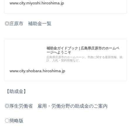
www.city.miyoshi.hiroshima.jp
◎庄原市 補助金一覧
補助金ガイドブック | 広島県庄原市のホームペ
ージへようこそ
広島県庄原市のホームページ。市政に関する最新情報、統
計、入札・契約情報など。
www.city.shobara.hiroshima.jp
【助成金】
◎厚生労働省 雇用・労働分野の助成金のご案内
〇簡略版