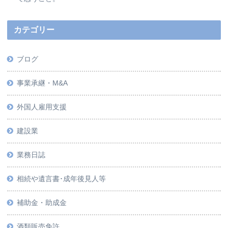
カテゴリー
ブログ
事業承継・M&A
外国人雇用支援
建設業
業務日誌
相続や遺言書･成年後見人等
補助金・助成金
酒類販売免許