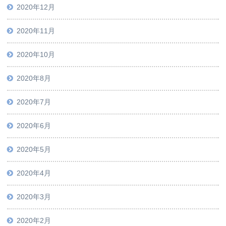
2020年12月
2020年11月
2020年10月
2020年8月
2020年7月
2020年6月
2020年5月
2020年4月
2020年3月
2020年2月