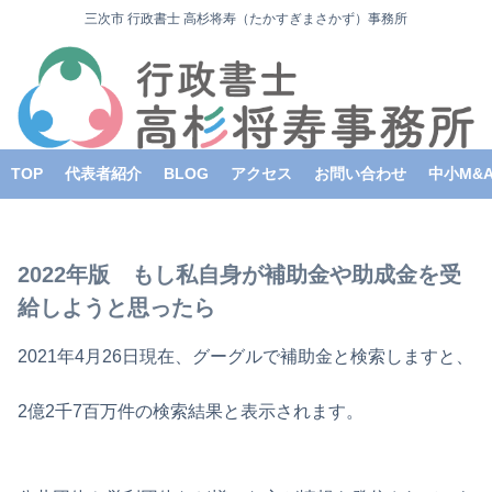
三次市 行政書士 高杉将寿（たかすぎまさかず）事務所
TOP
代表者紹介
BLOG
アクセス
お問い合わせ
中小M&
2022年版 もし私自身が補助金や助成金を受
給しようと思ったら
2021年4月26日現在、グーグルで補助金と検索しますと、
2億2千7百万件の検索結果と表示されます。