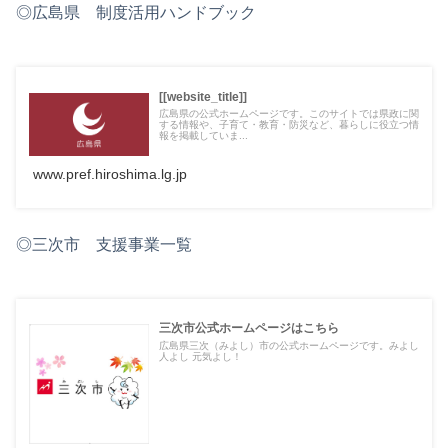
◎広島県 制度活用ハンドブック
[[website_title]]
広島県の公式ホームページです。このサイトでは県政に関
する情報や、子育て・教育・防災など、暮らしに役立つ情
報を掲載していま...
www.pref.hiroshima.lg.jp
◎三次市 支援事業一覧
三次市公式ホームページはこちら
広島県三次（みよし）市の公式ホームページです。みよし
人よし 元気よし！