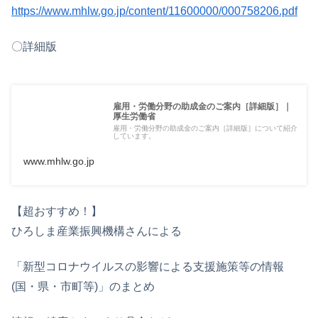
https://www.mhlw.go.jp/content/11600000/000758206.pdf
〇詳細版
雇用・労働分野の助成金のご案内［詳細版］｜
厚生労働省
雇用・労働分野の助成金のご案内［詳細版］について紹介
しています。
www.mhlw.go.jp
【超おすすめ！】
ひろしま産業振興機構さんによる
「新型コロナウイルスの影響による支援施策等の情報
(国・県・市町等)」のまとめ