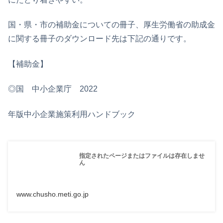
国・県・市の補助金についての冊子、厚生労働省の助成金
に関する冊子のダウンロード先は下記の通りです。
【補助金】
◎国 中小企業庁 2022
年版中小企業施策利用ハンドブック
指定されたページまたはファイルは存在しませ
ん
www.chusho.meti.go.jp