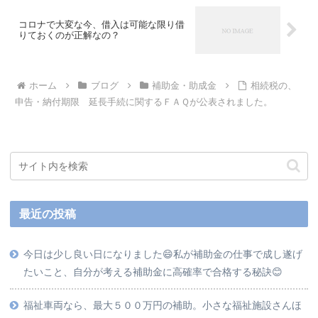
コロナで大変な今、借入は可能な限り借
りておくのが正解なの？
ホーム
ブログ
補助金・助成金
相続税の、
申告・納付期限 延長手続に関するＦＡＱが公表されました。
最近の投稿
今日は少し良い日になりました😄私が補助金の仕事で成し遂げ
たいこと、自分が考える補助金に高確率で合格する秘訣😊
福祉車両なら、最大５００万円の補助。小さな福祉施設さんほ