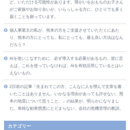
ど、いただける可能性があります。障がいをおもちのお子さん
がご家族やお知り合いが、いらっしゃる方に、ひとりでも多く
届くことを願っています。
個人事業主の私が、熊本の方をご支援させていただくにあた
り、熊本の方にとっても、私にとっても、最も良い方法はなん
だろう？
AIを使いこなすために、必ず導入する必要があるもの。逆に言
えば、これを使っていなければ、AIを有効活用しているとはい
えないもの。
2日前の記事「生まれてこの方、こんなに人を憎んで文章を書
いたことはありません。いかなる理由があっても許せない。熊
本の地震について思うこと。」の結果が、明らかになりまし
た。単純な勧善懲悪にとどまらない、会社の危機管理の教訓。
カテゴリー