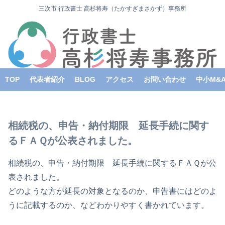
三次市 行政書士 高杉将寿（たかすぎまさかず）事務所
TOP
代表者紹介
BLOG
アクセス
お問い合わせ
中小M&
相続税の、申告・納付期限 延長手続に関す
るＦＡＱが公表されました。
相続税の、申告・納付期限 延長手続に関するＦＡＱが公
表されました。
どのような方が延長の対象となるのか、申告書にはどのよ
うに記載するのか、などわかりやすく書かれています。