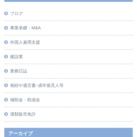
ブログ
事業承継・M&A
外国人雇用支援
建設業
業務日誌
相続や遺言書･成年後見人等
補助金・助成金
酒類販売免許
アーカイブ