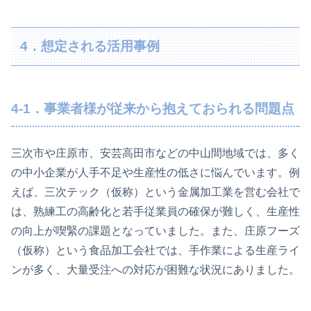
4．想定される活用事例
4-1．事業者様が従来から抱えておられる問題点
三次市や庄原市、安芸高田市などの中山間地域では、多く
の中小企業が人手不足や生産性の低さに悩んでいます。例
えば、三次テック（仮称）という金属加工業を営む会社で
は、熟練工の高齢化と若手従業員の確保が難しく、生産性
の向上が喫緊の課題となっていました。また、庄原フーズ
（仮称）という食品加工会社では、手作業による生産ライ
ンが多く、大量受注への対応が困難な状況にありました。