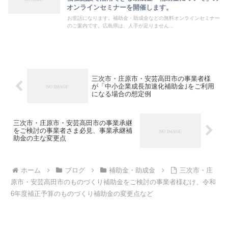
オンラインセミナーを開催します。
お世話になります。補助金・助成金などの無料オンラインセミナー
のご案内です。広島県は、人手が足りません...
三次市・庄原市・安芸高田市の事業者様
が「中小企業成長加速化補助金｣をご利用
になる場合の想定例
三次市・庄原市・安芸高田市の事業承継
をご検討の事業者さま必見、事業承継補
助金の主な変更点
ホーム
ブログ
補助金・助成金
三次市・庄
原市・安芸高田市のものづくり補助金をご検討の事業者様むけ、令和
6年度補正予算のものづくり補助金の変更点など