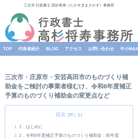
三次市 行政書士 高杉将寿（たかすぎまさかず）事務所
TOP
代表者紹介
BLOG
アクセス
お問い合わせ
中小M&
三次市・庄原市・安芸高田市のものづくり補
助金をご検討の事業者様むけ、令和6年度補正
予算のものづくり補助金の変更点など
目次
1．はじめに
2．令和6年度補正予算のものづくり補助金：前年度