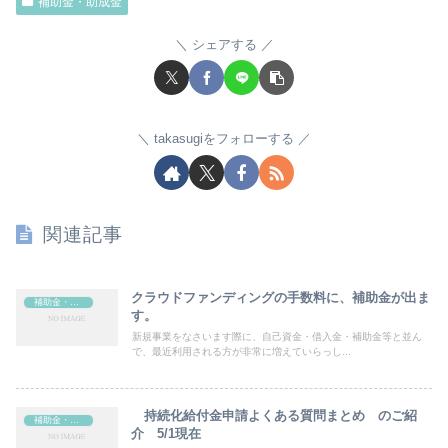
補助金・助成金
シェアする
takasugiをフォローする
関連記事
クラウドファンディングの手数料に、補助金が出ま
補助金・助成金
す。
新規事業をなさいます際に、自己資金・借入金・補助金等と並ん
で、最近利用される方が非常に増えていらっし...
持続化給付金申請よくある質問まとめ のご紹
補助金・助成金
介 5/1現在