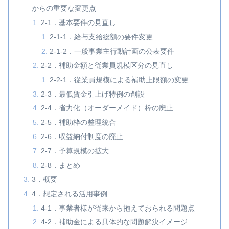
からの重要な変更点
2-1．基本要件の見直し
2-1-1．給与支給総額の要件変更
2-1-2．一般事業主行動計画の公表要件
2-2．補助金額と従業員規模区分の見直し
2-2-1．従業員規模による補助上限額の変更
2-3．最低賃金引上げ特例の創設
2-4．省力化（オーダーメイド）枠の廃止
2-5．補助枠の整理統合
2-6．収益納付制度の廃止
2-7．予算規模の拡大
2-8．まとめ
3．概要
4．想定される活用事例
4-1．事業者様が従来から抱えておられる問題点
4-2．補助金による具体的な問題解決イメージ