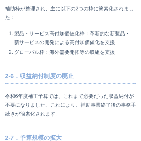
補助枠が整理され、主に以下の2つの枠に簡素化されまし
た：
製品・サービス高付加価値化枠：革新的な新製品・
新サービスの開発による高付加価値化を支援
グローバル枠：海外需要開拓等の取組を支援
2-6．収益納付制度の廃止
令和6年度補正予算では、これまで必要だった収益納付が
不要になりました。これにより、補助事業終了後の事務手
続きが簡素化されます。
2-7．予算規模の拡大