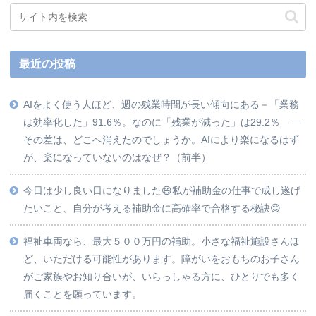
最近の投稿
AIをよく使う人ほど、週の残業時間が長い傾向にある－「業務
は効率化した」91.6％。なのに「残業が減った」は29.2％ ―
その差は、どこへ消えたのでしょうか。AIにより楽になるはず
が、楽になっていないのはなぜ？（前半）
今日は少し良い日になりました😄私が補助金の仕事で成し遂げ
たいこと、自分が考える補助金に高確率で合格する秘訣😊
福祉車両なら、最大５００万円の補助。小さな福祉施設さんほ
ど、いただける可能性があります。障がいをおもちのお子さん
がご家族やお知り合いが、いらっしゃる方に、ひとりでも多く
届くことを願っています。