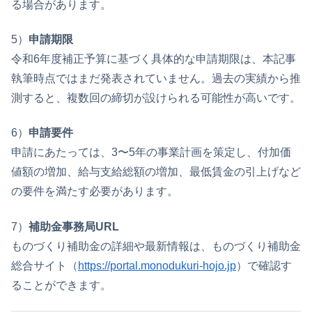
る場合があります。
5）
申請期限
令和6年度補正予算に基づく具体的な申請期限は、本記事
執筆時点ではまだ発表されていません。過去の実績から推
測すると、複数回の締切が設けられる可能性が高いです。
6）
申請要件
申請にあたっては、3〜5年の事業計画を策定し、付加価
値額の増加、給与支給総額の増加、最低賃金の引上げなど
の要件を満たす必要があります。
7）
補助金事務局URL
ものづくり補助金の詳細や最新情報は、ものづくり補助金
総合サイト（
https://portal.monodukuri-hojo.jp
）で確認す
ることができます。