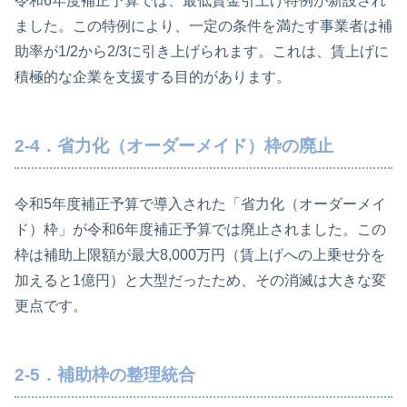
令和6年度補正予算では、最低賃金引上げ特例が新設され
ました。この特例により、一定の条件を満たす事業者は補
助率が1/2から2/3に引き上げられます。これは、賃上げに
積極的な企業を支援する目的があります。
2-4．省力化（オーダーメイド）枠の廃止
令和5年度補正予算で導入された「省力化（オーダーメイ
ド）枠」が令和6年度補正予算では廃止されました。この
枠は補助上限額が最大8,000万円（賃上げへの上乗せ分を
加えると1億円）と大型だったため、その消滅は大きな変
更点です。
2-5．補助枠の整理統合