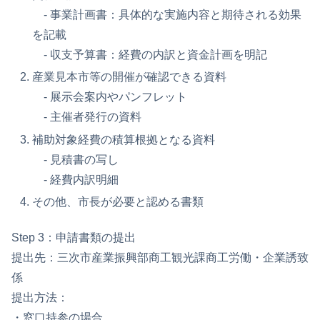
- 事業計画書：具体的な実施内容と期待される効果
を記載
- 収支予算書：経費の内訳と資金計画を明記
産業見本市等の開催が確認できる資料
- 展示会案内やパンフレット
- 主催者発行の資料
補助対象経費の積算根拠となる資料
- 見積書の写し
- 経費内訳明細
その他、市長が必要と認める書類
Step 3：申請書類の提出
提出先：三次市産業振興部商工観光課商工労働・企業誘致
係
提出方法：
・窓口持参の場合