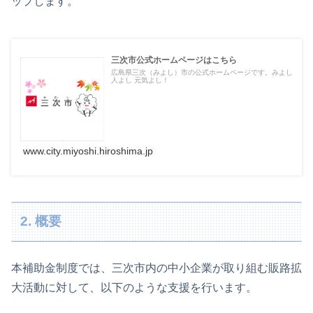
ップします。
三次市公式ホームページはこちら
広島県三次（みよし）市の公式ホームページです。みよし
人よし 元気よし！
www.city.miyoshi.hiroshima.jp
2. 概要
本補助金制度では、三次市内の中小企業が取り組む販路拡
大活動に対して、以下のような支援を行います。