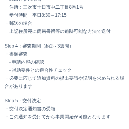
住所：三次市十日市中二丁目8番1号
受付時間：平日8:30～17:15
・郵送の場合
上記住所宛に簡易書留等の追跡可能な方法で送付
Step 4：審査期間（約2～3週間）
・書類審査
- 申請内容の確認
- 補助要件との適合性チェック
・必要に応じて追加資料の提出要請や説明を求められる場
合があります
Step 5：交付決定
・交付決定通知書の受領
・この通知を受けてから事業開始が可能となります