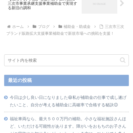
三次市事業承継支援事業補助金で実現す
る新旧の調和
ホーム
ブログ
補助金・助成金
三次市三次
ブランド販路拡大支援事業補助金で新規市場への挑戦を支援！
最近の投稿
今日は少し良い日になりました😄私が補助金の仕事で成し遂げ
たいこと、自分が考える補助金に高確率で合格する秘訣😊
福祉車両なら、最大５００万円の補助。小さな福祉施設さんほ
ど、いただける可能性があります。障がいをおもちのお子さん