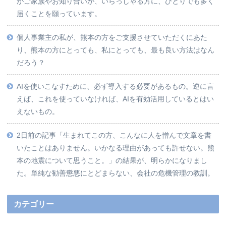
がご家族やお知り合いが、いらっしゃる方に、ひとりでも多く
届くことを願っています。
個人事業主の私が、熊本の方をご支援させていただくにあた
り、熊本の方にとっても、私にとっても、最も良い方法はなん
だろう？
AIを使いこなすために、必ず導入する必要があるもの。逆に言
えば、これを使っていなければ、AIを有効活用しているとはい
えないもの。
2日前の記事「生まれてこの方、こんなに人を憎んで文章を書
いたことはありません。いかなる理由があっても許せない。熊
本の地震について思うこと。」の結果が、明らかになりまし
た。単純な勧善懲悪にとどまらない、会社の危機管理の教訓。
カテゴリー