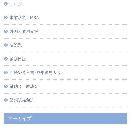
ブログ
事業承継・M&A
外国人雇用支援
建設業
業務日誌
相続や遺言書･成年後見人等
補助金・助成金
酒類販売免許
アーカイブ