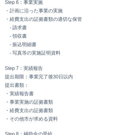
Step 6：事業実施
・計画に沿った事業の実施
・経費支出の証拠書類の適切な保管
- 請求書
- 領収書
- 振込明細書
- 写真等の実施証明資料
Step 7：実績報告
提出期限：事業完了後30日以内
提出書類：
・実績報告書
・事業実施の証拠書類
・経費支出の証拠書類
・その他市が求める資料
Step 8：補助金の受給