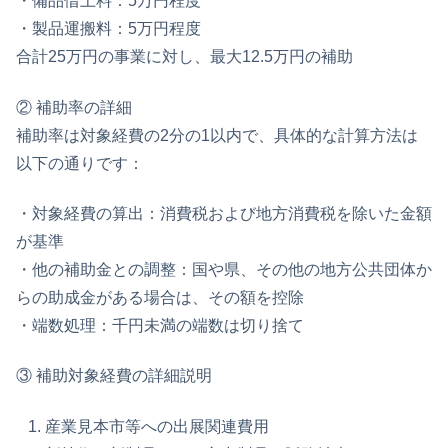
・備品借上料：5万円程度
・製品運搬料：5万円程度
合計25万円の事業に対し、最大12.5万円の補助
② 補助率の詳細
補助率は対象経費の2分の1以内で、具体的な計算方法は
以下の通りです：
・対象経費の算出：消費税および地方消費税を除いた金額
が基準
・他の補助金との調整：国や県、その他の地方公共団体か
らの助成金がある場合は、その額を控除
・端数処理：千円未満の端数は切り捨て
③ 補助対象経費の詳細説明
産業見本市等への出展関連費用