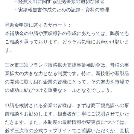
・経費支出に関する証拠書類の適切な保管
・実績報告書作成のための記録・資料の整理
補助金申請に関するサポート：
本補助金の申請や実績報告の作成にあたっては、弊所でも
ご相談を承っております。どうぞお気軽にお声かけ願いま
す。
三次市三次ブランド販路拡大支援事業補助金は、皆様の事
業拡大の大きな力となる制度です。特に、新技術や新製品
の開発に取り組む企業の皆様にとって、その努力を市場で
の成功に結びつける重要なツールとなるでしょう。
申請を検討される企業の皆様は、まずは商工観光課への事
前相談をお勧めします。担当者が丁寧にご説明させていた
だきます。また、本制度の最新情報や変更点については、
必ず三次市の公式ウェブサイトでご確認いただくか、直接