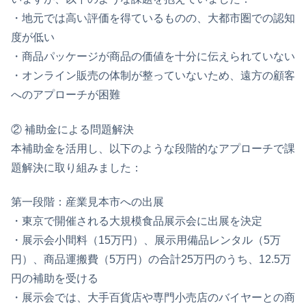
・地元では高い評価を得ているものの、大都市圏での認知
度が低い
・商品パッケージが商品の価値を十分に伝えられていない
・オンライン販売の体制が整っていないため、遠方の顧客
へのアプローチが困難
② 補助金による問題解決
本補助金を活用し、以下のような段階的なアプローチで課
題解決に取り組みました：
第一段階：産業見本市への出展
・東京で開催される大規模食品展示会に出展を決定
・展示会小間料（15万円）、展示用備品レンタル（5万
円）、商品運搬費（5万円）の合計25万円のうち、12.5万
円の補助を受ける
・展示会では、大手百貨店や専門小売店のバイヤーとの商