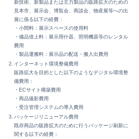
新技術、新製品または主力製品の販路拡大のための
見本市、展示会、博覧会、商談会、物産展等への出
展に係る以下の経費：
・小間料：展示スペースの使用料
・備品借上料：展示用什器、照明機器等のレンタル
費用
・製品運搬料：展示品の配送・搬入出費用
インターネット環境整備費用
販路拡大を目的とした以下のようなデジタル環境整
備費用：
・ECサイト構築費用
・商品撮影費用
・受注管理システムの導入費用
パッケージリニューアル費用
既存商品の販路拡大のために行うパッケージ刷新に
関する以下の経費：