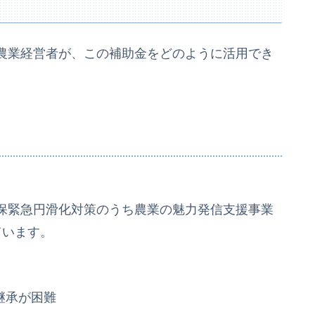
農業経営者が、この補助金をどのように活用でき
。
保緊急円滑化対策のうち農業の魅力発信支援事業
ています。
継承が困難