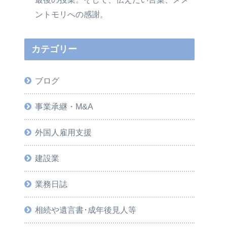
ントモリへの感謝。
カテゴリー
ブログ
事業承継・M&A
外国人雇用支援
建設業
業務日誌
相続や遺言書･成年後見人等