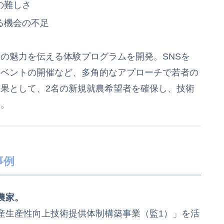
の難しさ
る機会の不足
の魅力を伝える体験プログラムを開発。SNSを
イベントの開催など、多角的なアプローチで若者の
果として、2名の新規就農希望者を確保し、技術
た。
事例
農家。
産生産性向上技術提供体制構築事業（監1）」を活