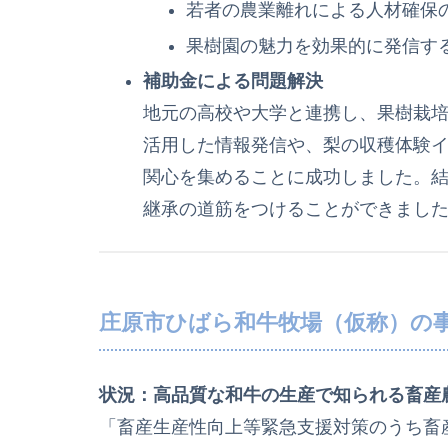
若者の農業離れによる人材確保
果樹園の魅力を効果的に発信す
補助金による問題解決
地元の高校や大学と連携し、果樹栽培
活用した情報発信や、梨の収穫体験
関心を集めることに成功しました。結
継承の道筋をつけることができまし
庄原市ひばら和牛牧場（仮称）の
状況：高品質な和牛の生産で知られる畜産
「畜産生産性向上等緊急支援対策のうち畜