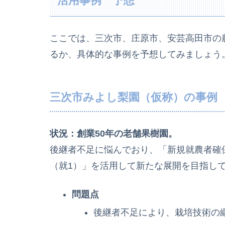
活用事例 予想
ここでは、三次市、庄原市、安芸高田市の
るか、具体的な事例を予想してみましょう
三次市みよし梨園（仮称）の事例
状況：創業50年の老舗果樹園。
後継者不足に悩んでおり、「新規就農者確
（就1）」を活用して新たな展開を目指し
問題点
後継者不足により、栽培技術の