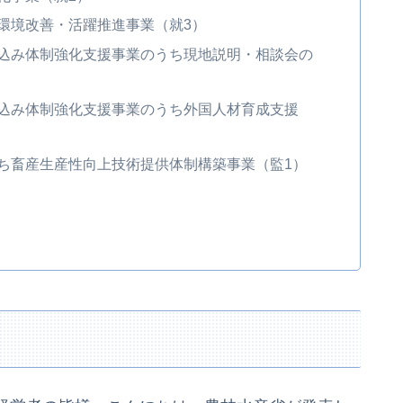
農環境改善・活躍推進事業（就3）
呼込み体制強化支援事業のうち現地説明・相談会の
呼込み体制強化支援事業のうち外国人材育成支援
うち畜産生産性向上技術提供体制構築事業（監1）