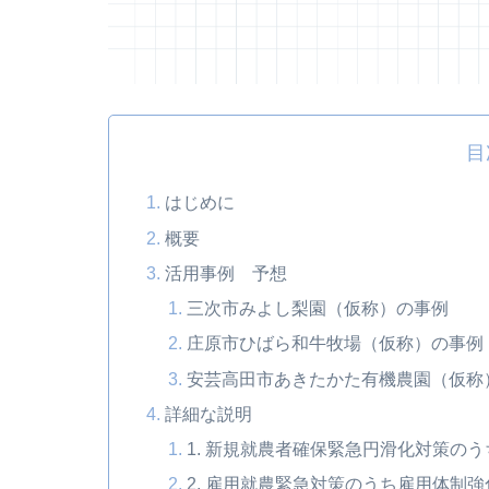
目
はじめに
概要
活用事例 予想
三次市みよし梨園（仮称）の事例
庄原市ひばら和牛牧場（仮称）の事例
安芸高田市あきたかた有機農園（仮称
詳細な説明
1. 新規就農者確保緊急円滑化対策の
2. 雇用就農緊急対策のうち雇用体制強