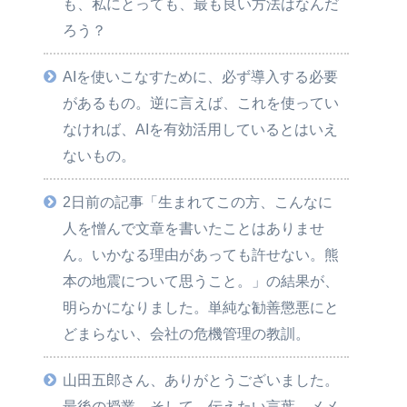
も、私にとっても、最も良い方法はなんだ
ろう？
AIを使いこなすために、必ず導入する必要
があるもの。逆に言えば、これを使ってい
なければ、AIを有効活用しているとはいえ
ないもの。
2日前の記事「生まれてこの方、こんなに
人を憎んで文章を書いたことはありませ
ん。いかなる理由があっても許せない。熊
本の地震について思うこと。」の結果が、
明らかになりました。単純な勧善懲悪にと
どまらない、会社の危機管理の教訓。
山田五郎さん、ありがとうございました。
最後の授業。そして、伝えたい言葉、メメ