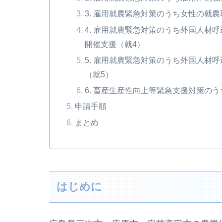
3. 雇用就農緊急対策のうち女性の就
4. 雇用就農緊急対策のうち外国人材
開催支援（就4）
5. 雇用就農緊急対策のうち外国人材
（就5）
6. 畜産生産性向上等緊急支援対策の
申請手順
まとめ
はじめに