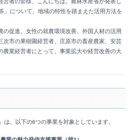
経営者の皆様、こんにちは。農林水産省が発表し
金等」について、地域の特性を踏まえた活用方法を
農の促進、女性の就農環境改善、外国人材の活用
三次市の果樹園経営者、庄原市の畜産農家、安芸
の農業経営者にとって、事業拡大や経営改善の大
」は、以下の6つの事業を対象としています。
農業の魅力発信支援事業（就1）