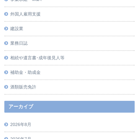
外国人雇用支援
建設業
業務日誌
相続や遺言書･成年後見人等
補助金・助成金
酒類販売免許
アーカイブ
2026年8月
2026年7月