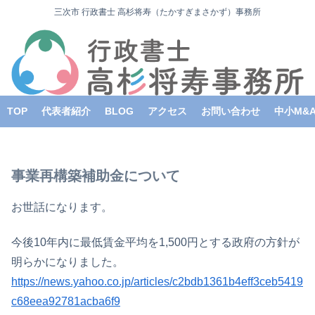
三次市 行政書士 高杉将寿（たかすぎまさかず）事務所
TOP
代表者紹介
BLOG
アクセス
お問い合わせ
中小M&
事業再構築補助金について
お世話になります。
今後10年内に最低賃金平均を1,500円とする政府の方針が
明らかになりました。
https://news.yahoo.co.jp/articles/c2bdb1361b4eff3ceb5419
c68eea92781acba6f9