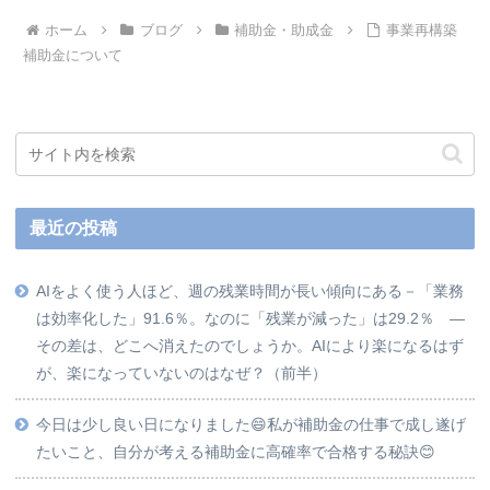
ホーム
ブログ
補助金・助成金
事業再構築
補助金について
最近の投稿
AIをよく使う人ほど、週の残業時間が長い傾向にある－「業務
は効率化した」91.6％。なのに「残業が減った」は29.2％ ―
その差は、どこへ消えたのでしょうか。AIにより楽になるはず
が、楽になっていないのはなぜ？（前半）
今日は少し良い日になりました😄私が補助金の仕事で成し遂げ
たいこと、自分が考える補助金に高確率で合格する秘訣😊