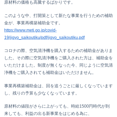
原材料の価格も高騰するばかりです。
このような中、打開策として新たな事業を行うための補助
金が、事業再構築補助金です。
https://www.meti.go.jp/covid-
19/jigyo_saikoutiku/pdf/jigyo_saikoutiku.pdf
コロナの際、空気清浄機を購入するための補助金がありま
した。その際に空気清浄機をご購入された方は、補助金を
いただけました。制度が無くなった今、同じように空気清
浄機をご購入されても補助金はいただけません。
事業再構築補助金は、回を追うごとに厳しくなっています
し、残りの予算も少なくなっています。
原材料の値段がさらに上がっても、時給1500円時代が到
来しても、利益の出る新事業をはじめる為に、