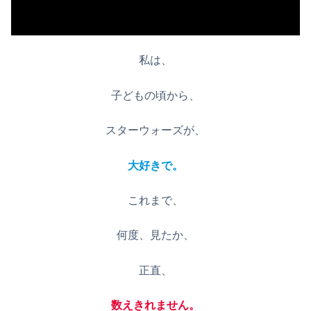
私は、
子どもの頃から、
スターウォーズが、
大好きで。
これまで、
何度、見たか、
正直、
数えきれません。