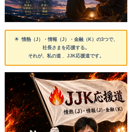
🌟
情熱（J）・情報（J）・金融（K）の3つで、
社長さまを応援する。
それが、私の道
、
JJK応援道です。