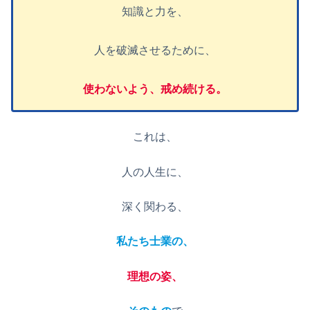
知識と力を、
人を破滅させるために、
使わないよう、戒め続ける。
これは、
人の人生に、
深く関わる、
私たち士業の、
理想の姿、