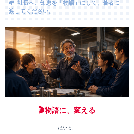
🌱 社長へ、知恵を「物語」にして、若者に
渡してください。
🎬物語に、変える
だから、