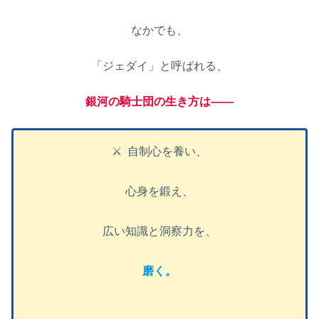
なかでも、
「ジェダイ」と呼ばれる、
銀河の騎士団の生き方は——
⚔️ 自制心を養い、
心身を鍛え、
広い知識と洞察力を、
磨く。