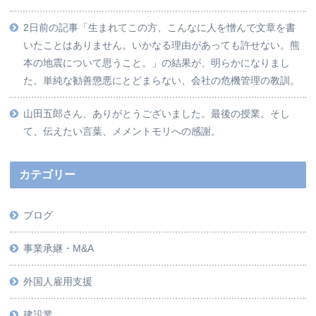
2日前の記事「生まれてこの方、こんなに人を憎んで文章を書
いたことはありません。いかなる理由があっても許せない。熊
本の地震について思うこと。」の結果が、明らかになりまし
た。単純な勧善懲悪にとどまらない、会社の危機管理の教訓。
山田五郎さん、ありがとうございました。最後の授業。そし
て、伝えたい言葉、メメントモリへの感謝。
カテゴリー
ブログ
事業承継・M&A
外国人雇用支援
建設業