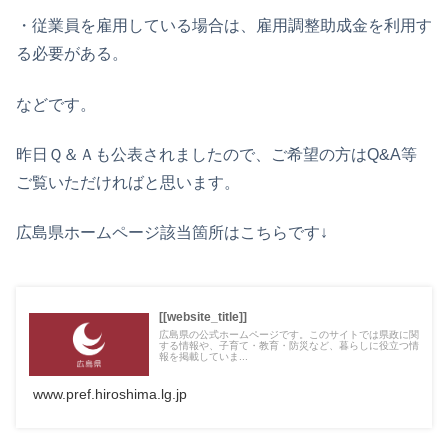
・従業員を雇用している場合は、雇用調整助成金を利用す
る必要がある。
などです。
昨日Ｑ＆Ａも公表されましたので、ご希望の方はQ&A等
ご覧いただければと思います。
広島県ホームページ該当箇所はこちらです↓
[[website_title]]
広島県の公式ホームページです。このサイトでは県政に関
する情報や、子育て・教育・防災など、暮らしに役立つ情
報を掲載していま...
www.pref.hiroshima.lg.jp