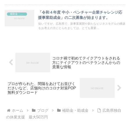
「令和４年度 中小・ベンチャー企業チャレンジ応
補助金・助成金
援事業助成金」の二次募集が始まります。
短いですが、広島県で、新事業展開や新たなビジネスモデルの構築
をお考えの方にとられましては、とても重要...
コロナ禍で初めてテイクアウトをされる
方にテイクアウトのベテランさんからの
貴重な情報
プロが作られた、間隔をあけてお並びく
ださいなど、店舗向けのコロナ対策POP
無料ダウンロード
ホーム
ブログ
補助金・助成金
広島県独自
の休業支援 最大50万円