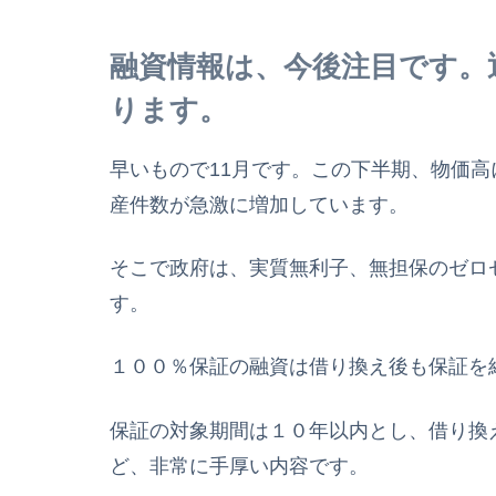
融資情報は、今後注目です。
ります。
早いもので11月です。この下半期、物価
産件数が急激に増加しています。
そこで政府は、実質無利子、無担保のゼロ
す。
１００％保証の融資は借り換え後も保証を
保証の対象期間は１０年以内とし、借り換
ど、非常に手厚い内容です。