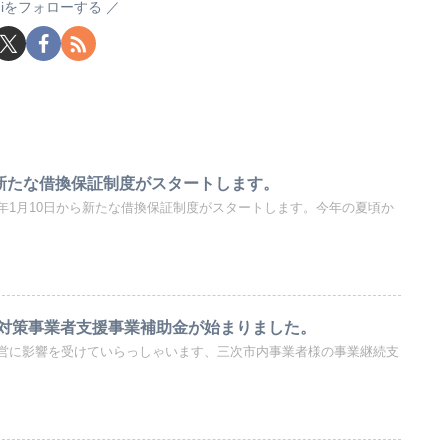
sugiをフォローする
ら新たな借換保証制度がスタートします。
年1月10日から新たな借換保証制度がスタートします。今年の夏頃か
対策事業者支援事業補助金が始まりました。
営に影響を受けていらっしゃいます、三次市内事業者様の事業継続支