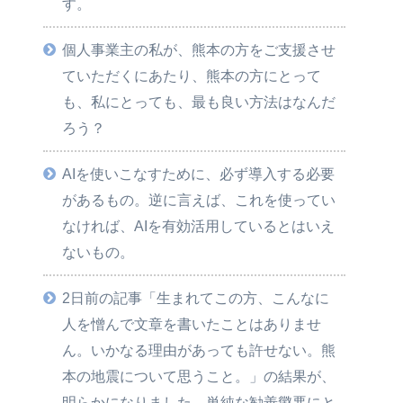
す。
個人事業主の私が、熊本の方をご支援させ
ていただくにあたり、熊本の方にとって
も、私にとっても、最も良い方法はなんだ
ろう？
AIを使いこなすために、必ず導入する必要
があるもの。逆に言えば、これを使ってい
なければ、AIを有効活用しているとはいえ
ないもの。
2日前の記事「生まれてこの方、こんなに
人を憎んで文章を書いたことはありませ
ん。いかなる理由があっても許せない。熊
本の地震について思うこと。」の結果が、
明らかになりました。単純な勧善懲悪にと