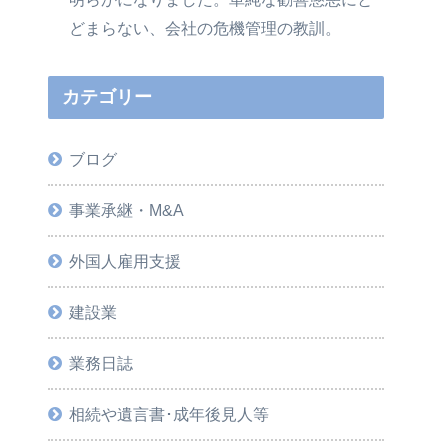
どまらない、会社の危機管理の教訓。
カテゴリー
ブログ
事業承継・M&A
外国人雇用支援
建設業
業務日誌
相続や遺言書･成年後見人等