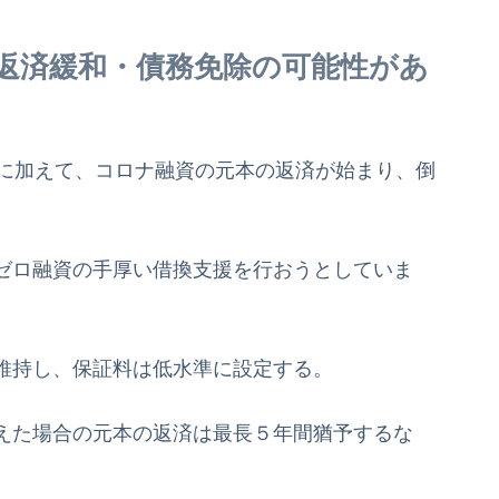
返済緩和・債務免除の可能性があ
高に加えて、コロナ融資の元本の返済が始まり、倒
ゼロ融資の手厚い借換支援を行おうとしていま
維持し、保証料は低水準に設定する。
えた場合の元本の返済は最長５年間猶予するな