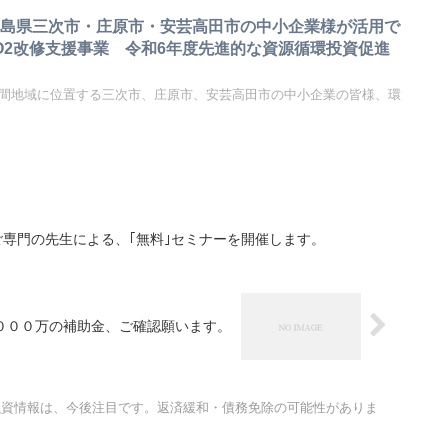
広島県三次市・庄原市・安芸高田市の中小企業様が活用で
O2改修支援事業 令和6年度先進的な資源循環投資促進
中山間地域に位置する三次市、庄原市、安芸高田市の中小企業の皆様、環
専門の先生による、｢無料｣セミナーを開催します。
０００万の補助金、ご確認願います。
融資情報は、今後注目です。返済緩和・債務免除の可能性がありま