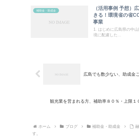
（活用事例 予想）
補助金・助成金
きる！環境省の省C
事業
1. はじめに広島県の
境に配慮した...
広島でも数少ない、助成金ご
観光業を営まれる方、補助率８０％・上限１
ホーム
ブログ
補助金・助成金
す。