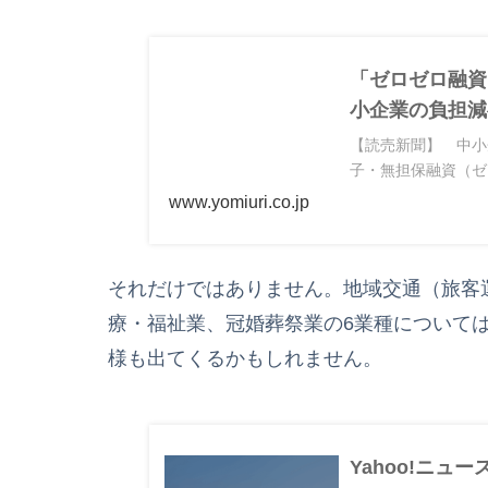
「ゼロゼロ融資
小企業の負担減
【読売新聞】 中小
子・無担保融資（ゼ
www.yomiuri.co.jp
それだけではありません。地域交通（旅客
療・福祉業、冠婚葬祭業の6業種について
様も出てくるかもしれません。
Yahoo!ニュー