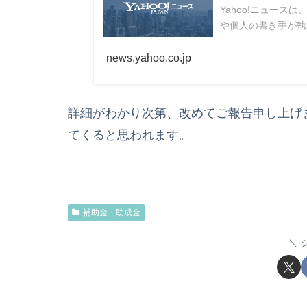
Yahoo!ニュー
や個人の書き手が執
news.yahoo.co.jp
詳細がわかり次第、改めてご報告申し上げ
てくると思われます。
補助金・助成金