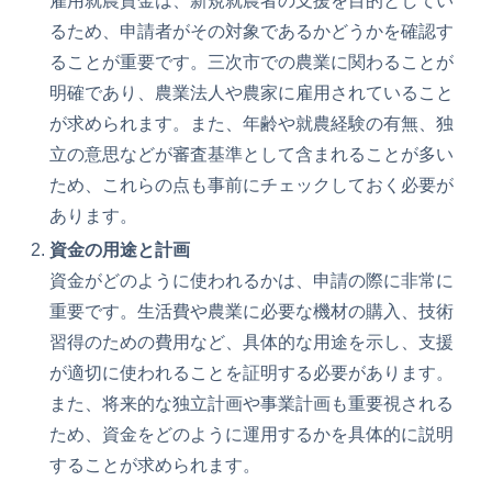
雇用就農資金は、新規就農者の支援を目的としてい
るため、申請者がその対象であるかどうかを確認す
ることが重要です。三次市での農業に関わることが
明確であり、農業法人や農家に雇用されていること
が求められます。また、年齢や就農経験の有無、独
立の意思などが審査基準として含まれることが多い
ため、これらの点も事前にチェックしておく必要が
あります。
資金の用途と計画
資金がどのように使われるかは、申請の際に非常に
重要です。生活費や農業に必要な機材の購入、技術
習得のための費用など、具体的な用途を示し、支援
が適切に使われることを証明する必要があります。
また、将来的な独立計画や事業計画も重要視される
ため、資金をどのように運用するかを具体的に説明
することが求められます。