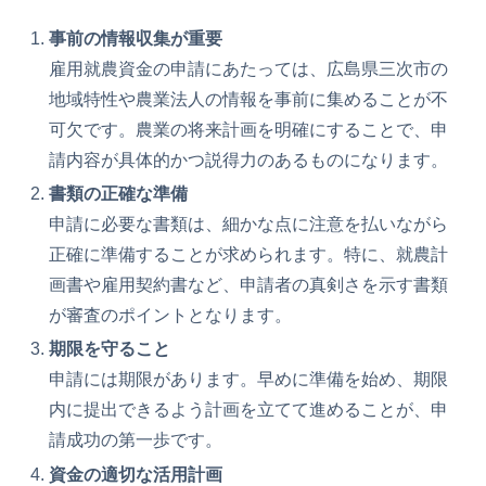
事前の情報収集が重要
雇用就農資金の申請にあたっては、広島県三次市の
地域特性や農業法人の情報を事前に集めることが不
可欠です。農業の将来計画を明確にすることで、申
請内容が具体的かつ説得力のあるものになります。
書類の正確な準備
申請に必要な書類は、細かな点に注意を払いながら
正確に準備することが求められます。特に、就農計
画書や雇用契約書など、申請者の真剣さを示す書類
が審査のポイントとなります。
期限を守ること
申請には期限があります。早めに準備を始め、期限
内に提出できるよう計画を立てて進めることが、申
請成功の第一歩です。
資金の適切な活用計画