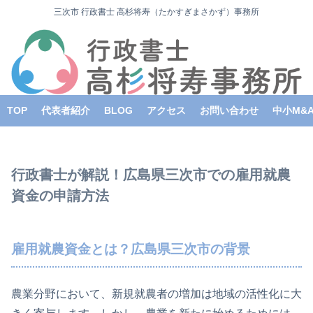
三次市 行政書士 高杉将寿（たかすぎまさかず）事務所
TOP
代表者紹介
BLOG
アクセス
お問い合わせ
中小M&
行政書士が解説！広島県三次市での雇用就農
資金の申請方法
雇用就農資金とは？広島県三次市の背景
農業分野において、新規就農者の増加は地域の活性化に大