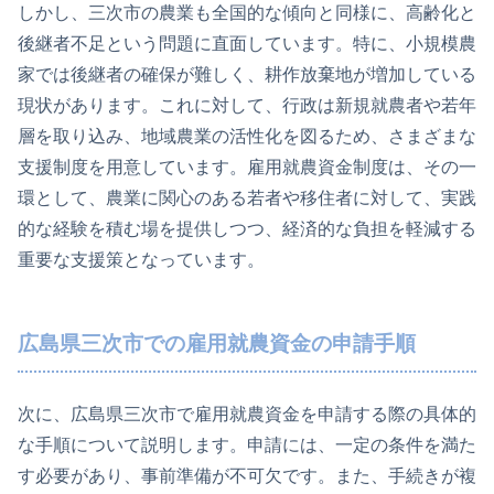
しかし、三次市の農業も全国的な傾向と同様に、高齢化と
後継者不足という問題に直面しています。特に、小規模農
家では後継者の確保が難しく、耕作放棄地が増加している
現状があります。これに対して、行政は新規就農者や若年
層を取り込み、地域農業の活性化を図るため、さまざまな
支援制度を用意しています。雇用就農資金制度は、その一
環として、農業に関心のある若者や移住者に対して、実践
的な経験を積む場を提供しつつ、経済的な負担を軽減する
重要な支援策となっています。
広島県三次市での雇用就農資金の申請手順
次に、広島県三次市で雇用就農資金を申請する際の具体的
な手順について説明します。申請には、一定の条件を満た
す必要があり、事前準備が不可欠です。また、手続きが複