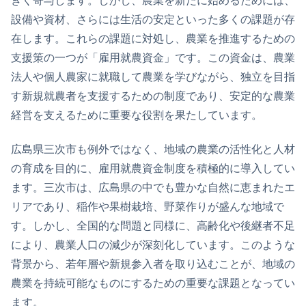
きく寄与します。しかし、農業を新たに始めるためには、
設備や資材、さらには生活の安定といった多くの課題が存
在します。これらの課題に対処し、農業を推進するための
支援策の一つが「雇用就農資金」です。この資金は、農業
法人や個人農家に就職して農業を学びながら、独立を目指
す新規就農者を支援するための制度であり、安定的な農業
経営を支えるために重要な役割を果たしています。
広島県三次市も例外ではなく、地域の農業の活性化と人材
の育成を目的に、雇用就農資金制度を積極的に導入してい
ます。三次市は、広島県の中でも豊かな自然に恵まれたエ
リアであり、稲作や果樹栽培、野菜作りが盛んな地域で
す。しかし、全国的な問題と同様に、高齢化や後継者不足
により、農業人口の減少が深刻化しています。このような
背景から、若年層や新規参入者を取り込むことが、地域の
農業を持続可能なものにするための重要な課題となってい
ます。