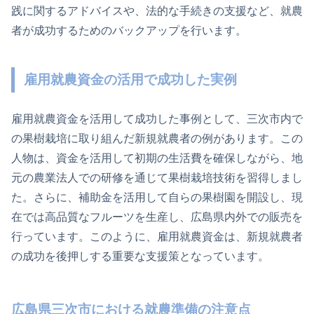
践に関するアドバイスや、法的な手続きの支援など、就農
者が成功するためのバックアップを行います。
雇用就農資金の活用で成功した実例
雇用就農資金を活用して成功した事例として、三次市内で
の果樹栽培に取り組んだ新規就農者の例があります。この
人物は、資金を活用して初期の生活費を確保しながら、地
元の農業法人での研修を通じて果樹栽培技術を習得しまし
た。さらに、補助金を活用して自らの果樹園を開設し、現
在では高品質なフルーツを生産し、広島県内外での販売を
行っています。このように、雇用就農資金は、新規就農者
の成功を後押しする重要な支援策となっています。
広島県三次市における就農準備の注意点