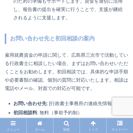
のための準備もサポートします。資金を適切に活用
し、報告書の提出を確実に行うことで、支援が継続
されるように支援します。
お問い合わせ先と初回相談の案内
雇用就農資金の申請に関して、広島県三次市で活動してい
る行政書士に相談したい場合、まずはお問い合わせいただ
くことをお勧めします。初回相談では、具体的な申請手順
や必要書類の確認、個別の質問に対応いたします。相談は
電話やメール、対面での対応が可能です。
お問い合わせ先
: [行政書士事務所の連絡先情報]
初回相談料
: 無料（事前予約制）
対応地域
: 広島県三次市および周辺地域
メニュー
ホーム
検索
トップ
サイドバー