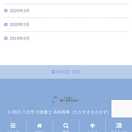
2020年3月
2020年2月
2019年9月
PAGE TOP
© 2019 三次市 行政書士 高杉将寿（たかすぎまさかず）事務所.
メニュー
ホーム
検索
トップ
サイドバー