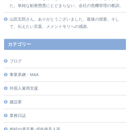
た。単純な勧善懲悪にとどまらない、会社の危機管理の教訓。
山田五郎さん、ありがとうございました。最後の授業。そし
て、伝えたい言葉、メメントモリへの感謝。
カテゴリー
ブログ
事業承継・M&A
外国人雇用支援
建設業
業務日誌
相続や遺言書･成年後見人等