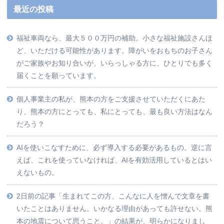
最近の投稿
福祉車両なら、最大５００万円の補助。小さな福祉施設さんほ
ど、いただける可能性があります。障がいをおもちのお子さん
がご家族やお知り合いが、いらっしゃる方に、ひとりでも多く
届くことを願っています。
個人事業主の私が、熊本の方をご支援させていただくにあた
り、熊本の方にとっても、私にとっても、最も良い方法はなん
だろう？
AIを使いこなすために、必ず導入する必要があるもの。逆に言
えば、これを使っていなければ、AIを有効活用しているとはい
えないもの。
2日前の記事「生まれてこの方、こんなに人を憎んで文章を書
いたことはありません。いかなる理由があっても許せない。熊
本の地震について思うこと。」の結果が、明らかになりまし