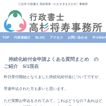
三次市 行政書士 高杉将寿（たかすぎまさかず）事務所
TOP
代表者紹介
BLOG
アクセス
お問い合わせ
中小M&
持続化給付金申請よくある質問まとめ の
ご紹介 5/1現在
昨日受付開始となりました持続化給付金についてですが、
早速申込された方も多いと思います。
ただ実際お申込をされてみて、これはどうなの？あれはど