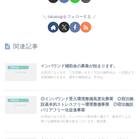
takasugiをフォローする
関連記事
インバウンド補助金の募集が始まります。
補助金・助成金
お世話になります。ご注意願います！下記の補助金は、一定額まで
全額補助されます。通常の補助金は、半分は...
◎インバウンド受入環境整備高度化事業 ◎宿泊施
補助金・助成金
設基本的ストレスフリー環境整備事業 ◎宿泊施設
バリアフリー化促進事業
お世話になります。インバウンド観光客に備えて、観光庁による
様々な補助金の応募が始まっています。観光業...