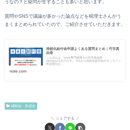
うなの？と疑問が生ずることも多いと思います。
質問やSNSで議論が多かった論点などを税理士さんがう
まくまとめられていたので、ご紹介させていただきます。
持続化給付金申請よくある質問まとめ｜竹市真
由香
こんばんは、freee専門税理士の竹市真由香
(@mayuca317)です。 5/1から持続化給付金のオンライン
申請受付が...
note.com
補助金・助成金
シェアする