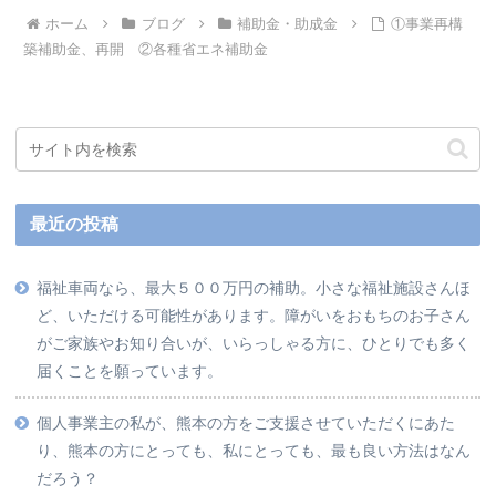
ホーム
ブログ
補助金・助成金
①事業再構
築補助金、再開 ②各種省エネ補助金
最近の投稿
福祉車両なら、最大５００万円の補助。小さな福祉施設さんほ
ど、いただける可能性があります。障がいをおもちのお子さん
がご家族やお知り合いが、いらっしゃる方に、ひとりでも多く
届くことを願っています。
個人事業主の私が、熊本の方をご支援させていただくにあた
り、熊本の方にとっても、私にとっても、最も良い方法はなん
だろう？