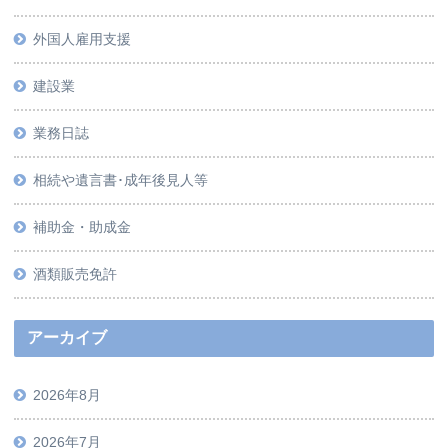
外国人雇用支援
建設業
業務日誌
相続や遺言書･成年後見人等
補助金・助成金
酒類販売免許
アーカイブ
2026年8月
2026年7月