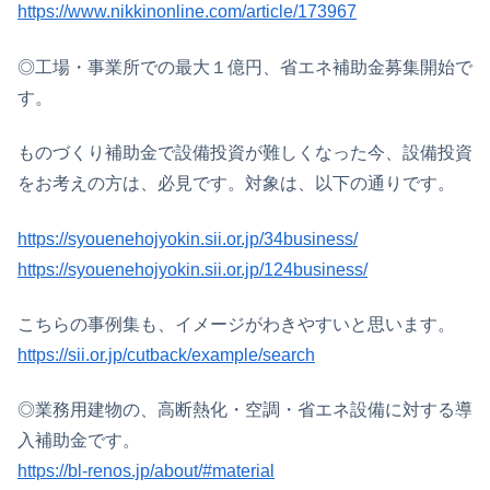
https://www.nikkinonline.com/article/173967
◎工場・事業所での最大１億円、省エネ補助金募集開始で
す。
ものづくり補助金で設備投資が難しくなった今、設備投資
をお考えの方は、必見です。対象は、以下の通りです。
https://syouenehojyokin.sii.or.jp/34business/
https://syouenehojyokin.sii.or.jp/124business/
こちらの事例集も、イメージがわきやすいと思います。
https://sii.or.jp/cutback/example/search
◎業務用建物の、高断熱化・空調・省エネ設備に対する導
入補助金です。
https://bl-renos.jp/about/#material