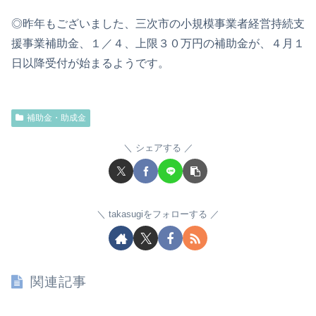
◎昨年もございました、三次市の小規模事業者経営持続支
援事業補助金、１／４、上限３０万円の補助金が、４月１
日以降受付が始まるようです。
補助金・助成金
シェアする
takasugiをフォローする
関連記事