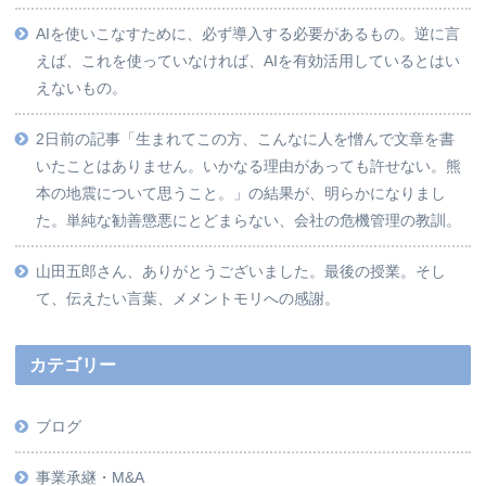
AIを使いこなすために、必ず導入する必要があるもの。逆に言
えば、これを使っていなければ、AIを有効活用しているとはい
えないもの。
2日前の記事「生まれてこの方、こんなに人を憎んで文章を書
いたことはありません。いかなる理由があっても許せない。熊
本の地震について思うこと。」の結果が、明らかになりまし
た。単純な勧善懲悪にとどまらない、会社の危機管理の教訓。
山田五郎さん、ありがとうございました。最後の授業。そし
て、伝えたい言葉、メメントモリへの感謝。
カテゴリー
ブログ
事業承継・M&A