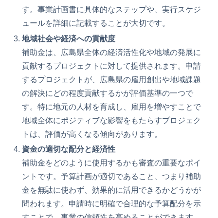
す。事業計画書に具体的なステップや、実行スケジ
ュールを詳細に記載することが大切です。
地域社会や経済への貢献度
補助金は、広島県全体の経済活性化や地域の発展に
貢献するプロジェクトに対して提供されます。申請
するプロジェクトが、広島県の雇用創出や地域課題
の解決にどの程度貢献するかが評価基準の一つで
す。特に地元の人材を育成し、雇用を増やすことで
地域全体にポジティブな影響をもたらすプロジェク
トは、評価が高くなる傾向があります。
資金の適切な配分と経済性
補助金をどのように使用するかも審査の重要なポイ
ントです。予算計画が適切であること、つまり補助
金を無駄に使わず、効果的に活用できるかどうかが
問われます。申請時に明確で合理的な予算配分を示
すことで、事業の信頼性を高めることができます。