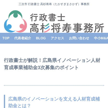
三次市 行政書士 高杉将寿（たかすぎまさかず）事務所
TOP
代表者紹介
BLOG
アクセス
お問い合わせ
中小M&
行政書士が解説！広島県イノベーション人材
育成事業補助金3次募集のポイント
広島県のイノベーションを支える人材育成補
助金とは？