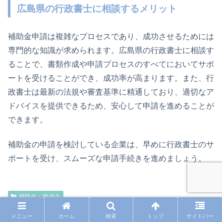
広島県の行政書士に相談するメリット
補助金申請は複雑なプロセスであり、成功させるためには
専門的な知識が求められます。広島県の行政書士に相談す
ることで、書類作成や申請プロセスのすべてにおいてサポ
ートを受けることができ、成功率が高まります。また、行
政書士は最新の法規や審査基準に精通しており、適切なア
ドバイスを提供できるため、安心して申請を進めることが
できます。
補助金の申請を検討している企業は、早めに行政書士のサ
ポートを受け、スムーズな申請手続きを進めましょう。
補助金・助成金
メニュー
ホーム
検索
トップ
サイドバー
シェアする