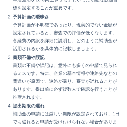
標を設定することが重要です。
予算計画の曖昧さ
予算計画が不明確であったり、現実的でない金額が
設定されていると、審査での評価が低くなります。
各経費の内訳を詳細に説明し、どのように補助金が
活用されるかを具体的に記載しましょう。
書類不備や誤記
書類の不備や誤記は、意外にも多くの申請で見られ
るミスです。特に、企業の基本情報や連絡先などの
間違いが原因で、連絡が滞り、審査が遅れることが
あります。提出前に必ず複数人で確認を行うことが
推奨されます。
提出期限の遅れ
補助金の申請には厳しい期限が設定されており、1日
でも遅れると申請が受け付けられない場合がありま