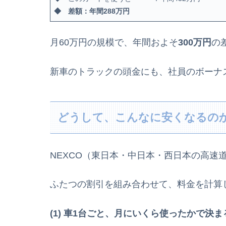
◆ 差額：年間288万円
月60万円の規模で、年間およそ
300
万円
の
新車のトラックの頭金にも、社員のボーナ
どうして、こんなに安くなるの
NEXCO（東日本・中日本・西日本の高速
ふたつの割引を組み合わせて、料金を計算
(1)
車1台ごと、月にいくら使ったかで決ま