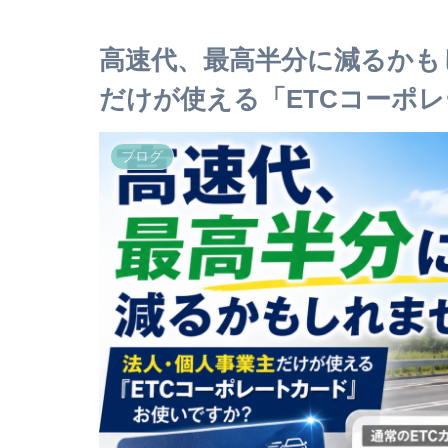
高速代、最高半分に減るかも
だけが使える「ETCコーポ
ブログ