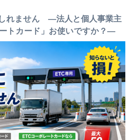
しれません ―法人と個人事業主
レートカード」お使いですか？―