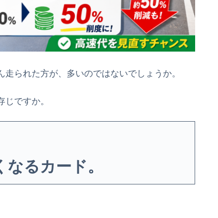
ん走られた方が、多いのではないでしょうか。
存じですか。
くなるカード。