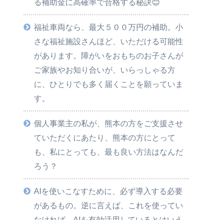
る補助金に高確率で合格する秘訣😊
福祉車両なら、最大５００万円の補助。小
さな福祉施設さんほど、いただける可能性
があります。障がいをおもちのお子さんが
ご家族やお知り合いが、いらっしゃる方
に、ひとりでも多く届くことを願っていま
す。
個人事業主の私が、熊本の方をご支援させ
ていただくにあたり、熊本の方にとって
も、私にとっても、最も良い方法はなんだ
ろう？
AIを使いこなすために、必ず導入する必要
があるもの。逆に言えば、これを使ってい
なければ、AIを有効活用しているとはいえ