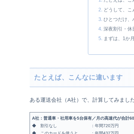
どうして、こ
ひとつだけ、
深夜割引・休
まずは、1か
たとえば、こんなに違います
ある運送会社（A社）で、計算してみまし
A社：普通車・社用車を5台保有／月の高速代が合計6
◆ 割引なし ：年間720万円
◆ このカードを使うと ：年間432万円