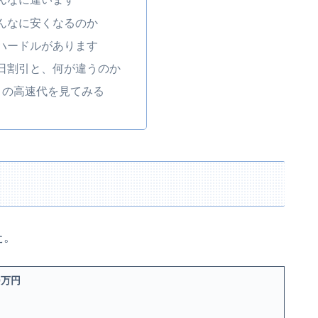
んなに安くなるのか
ハードルがあります
日割引と、何が違うのか
月の高速代を見てみる
た。
0万円