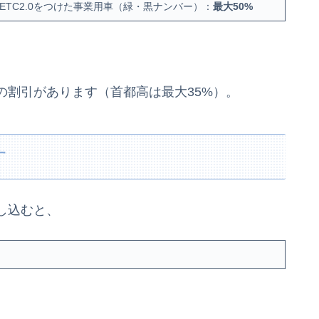
ETC2.0をつけた事業用車（緑・黒ナンバー）：
最大50%
の割引があります（首都高は最大35%）。
す
し込むと、