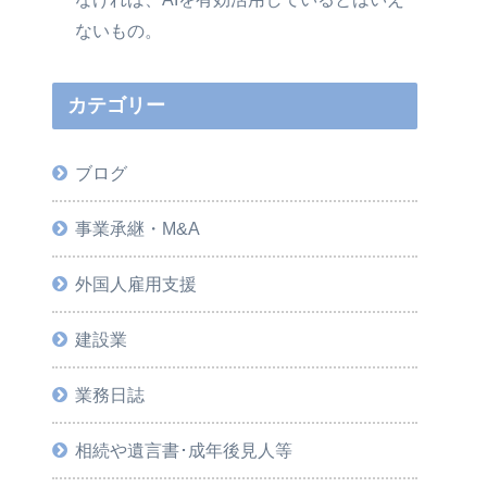
ないもの。
カテゴリー
ブログ
事業承継・M&A
外国人雇用支援
建設業
業務日誌
相続や遺言書･成年後見人等