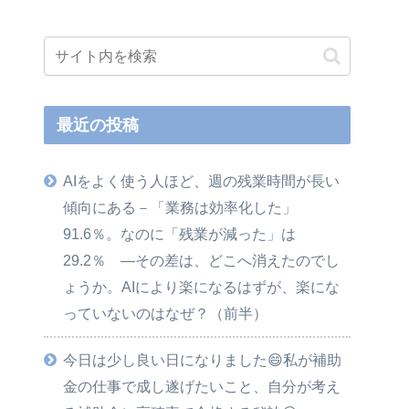
最近の投稿
AIをよく使う人ほど、週の残業時間が長い
傾向にある－「業務は効率化した」
91.6％。なのに「残業が減った」は
29.2％ ―その差は、どこへ消えたのでし
ょうか。AIにより楽になるはずが、楽にな
っていないのはなぜ？（前半）
今日は少し良い日になりました😄私が補助
金の仕事で成し遂げたいこと、自分が考え