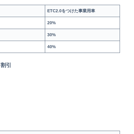
ETC2.0
をつけた事業用車
20%
30%
40%
る割引