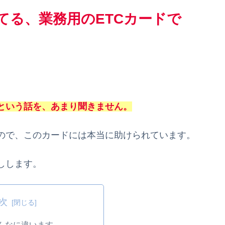
てる、業務用のETCカードで
という話を、あまり聞きません。
ので、このカードには本当に助けられています。
しします。
次
んなに違います