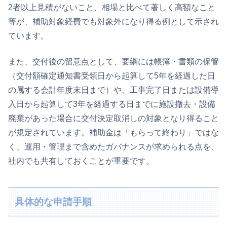
2者以上見積がないこと、相場と比べて著しく高額なこと
等が、補助対象経費でも対象外になり得る例として示され
ています。
また、交付後の留意点として、要綱には帳簿・書類の保管
（交付額確定通知書受領日から起算して5年を経過した日
の属する会計年度末日まで）や、工事完了日または設備導
入日から起算して3年を経過する日までに施設撤去・設備
廃棄があった場合に交付決定取消しの対象となり得ること
が規定されています。補助金は「もらって終わり」ではな
く、運用・管理まで含めたガバナンスが求められる点を、
社内でも共有しておくことが重要です。
具体的な申請手順