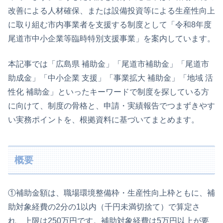
改善による人材確保、または設備投資等による生産性向上
に取り組む市内事業者を支援する制度として「令和8年度
尾道市中小企業等臨時特別支援事業」を案内しています。
本記事では「広島県 補助金」「尾道市補助金」「尾道市
助成金」「中小企業 支援」「事業拡大 補助金」「地域 活
性化 補助金」といったキーワードで制度を探している方
に向けて、制度の骨格と、申請・実績報告でつまずきやす
い実務ポイントを、根拠資料に基づいてまとめます。
概要
①補助金額は、職場環境整備枠・生産性向上枠ともに、補
助対象経費の2分の1以内（千円未満切捨て）で算定さ
れ、上限は250万円です。補助対象経費は5万円以上が要