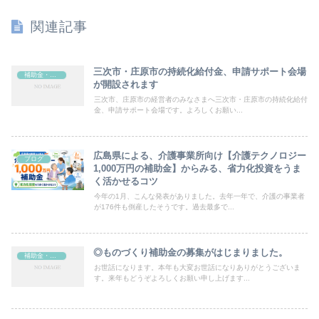
関連記事
三次市・庄原市の持続化給付金、申請サポート会場
補助金・助成金
が開設されます
三次市、庄原市の経営者のみなさまへ三次市・庄原市の持続化給付
金、申請サポート会場です。よろしくお願い...
広島県による、介護事業所向け【介護テクノロジー
ブログ
1,000万円の補助金】からみる、省力化投資をうま
く活かせるコツ
今年の1月、こんな発表がありました。去年一年で、介護の事業者
が176件も倒産したそうです。過去最多で...
◎ものづくり補助金の募集がはじまりました。
補助金・助成金
お世話になります。本年も大変お世話になりありがとうございま
す。来年もどうぞよろしくお願い申し上げます...