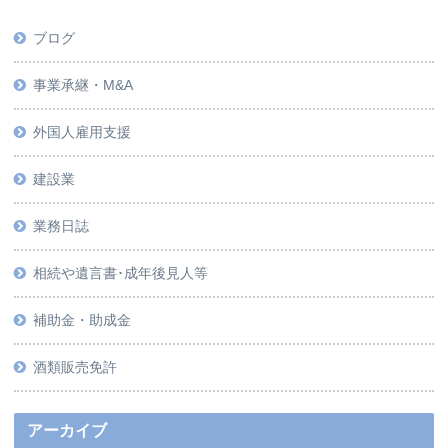
ブログ
事業承継・M&A
外国人雇用支援
建設業
業務日誌
相続や遺言書･成年後見人等
補助金・助成金
酒類販売免許
アーカイブ