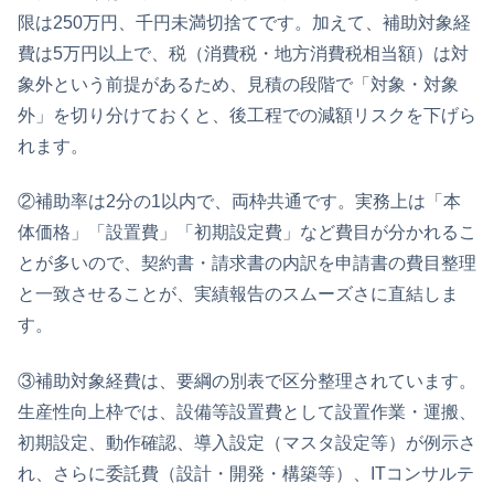
限は250万円、千円未満切捨てです。加えて、補助対象経
費は5万円以上で、税（消費税・地方消費税相当額）は対
象外という前提があるため、見積の段階で「対象・対象
外」を切り分けておくと、後工程での減額リスクを下げら
れます。
②補助率は2分の1以内で、両枠共通です。実務上は「本
体価格」「設置費」「初期設定費」など費目が分かれるこ
とが多いので、契約書・請求書の内訳を申請書の費目整理
と一致させることが、実績報告のスムーズさに直結しま
す。
③補助対象経費は、要綱の別表で区分整理されています。
生産性向上枠では、設備等設置費として設置作業・運搬、
初期設定、動作確認、導入設定（マスタ設定等）が例示さ
れ、さらに委託費（設計・開発・構築等）、ITコンサルテ