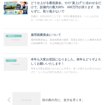
どうせ上がる最低賃金。その“賃上げ”に合わせるだ
ブログ
けで、設備代の最大80% 600万円が戻ります 知
らずに、取り逃さないで
先週の、6月26日のことです。今年の最低賃金を、いくら上げる
か。その話し合いが、いよいよ始まりました...
雇用就農資金について
補助金・助成金
雇用就農資金は、新規就農者の確保・育成を目的とした農林水産省
の助成事業です。主な特徴は以下の通りです...
本年も大変お世話になりました。来年もどうぞよろ
ブログ
しくお願いいたします！
本年も大変お世話になりました今年も、多くの皆さまの支えのおか
げで、たくさんの学びを得ることができまし...
目の前の方に、全力を尽くす。