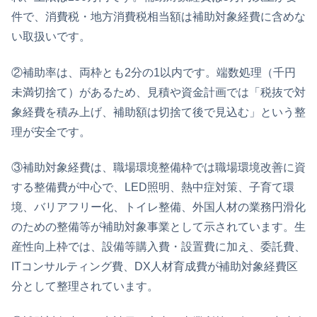
件で、消費税・地方消費税相当額は補助対象経費に含めな
い取扱いです。
②補助率は、両枠とも2分の1以内です。端数処理（千円
未満切捨て）があるため、見積や資金計画では「税抜で対
象経費を積み上げ、補助額は切捨て後で見込む」という整
理が安全です。
③補助対象経費は、職場環境整備枠では職場環境改善に資
する整備費が中心で、LED照明、熱中症対策、子育て環
境、バリアフリー化、トイレ整備、外国人材の業務円滑化
のための整備等が補助対象事業として示されています。生
産性向上枠では、設備等購入費・設置費に加え、委託費、
ITコンサルティング費、DX人材育成費が補助対象経費区
分として整理されています。