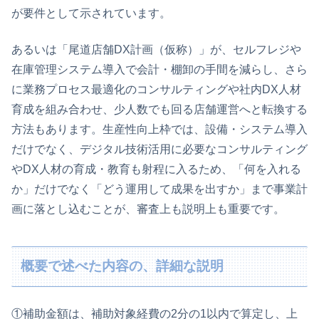
が要件として示されています。
あるいは「尾道店舗DX計画（仮称）」が、セルフレジや
在庫管理システム導入で会計・棚卸の手間を減らし、さら
に業務プロセス最適化のコンサルティングや社内DX人材
育成を組み合わせ、少人数でも回る店舗運営へと転換する
方法もあります。生産性向上枠では、設備・システム導入
だけでなく、デジタル技術活用に必要なコンサルティング
やDX人材の育成・教育も射程に入るため、「何を入れる
か」だけでなく「どう運用して成果を出すか」まで事業計
画に落とし込むことが、審査上も説明上も重要です。
概要で述べた内容の、詳細な説明
①補助金額は、補助対象経費の2分の1以内で算定し、上