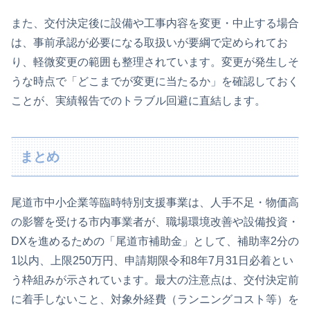
また、交付決定後に設備や工事内容を変更・中止する場合
は、事前承認が必要になる取扱いが要綱で定められてお
り、軽微変更の範囲も整理されています。変更が発生しそ
うな時点で「どこまでが変更に当たるか」を確認しておく
ことが、実績報告でのトラブル回避に直結します。
まとめ
尾道市中小企業等臨時特別支援事業は、人手不足・物価高
の影響を受ける市内事業者が、職場環境改善や設備投資・
DXを進めるための「尾道市補助金」として、補助率2分の
1以内、上限250万円、申請期限令和8年7月31日必着とい
う枠組みが示されています。最大の注意点は、交付決定前
に着手しないこと、対象外経費（ランニングコスト等）を