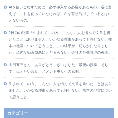
AIを使いこなすために、必ず導入する必要があるもの。逆に言
えば、これを使っていなければ、AIを有効活用しているとはい
えないもの。
2日前の記事「生まれてこの方、こんなに人を憎んで文章を書
いたことはありません。いかなる理由があっても許せない。熊
本の地震について思うこと。」の結果が、明らかになりまし
た。単純な勧善懲悪にとどまらない、会社の危機管理の教訓。
山田五郎さん、ありがとうございました。最後の授業。そし
て、伝えたい言葉、メメントモリへの感謝。
生まれてこの方、こんなに人を憎んで文章を書いたことはあり
ません。いかなる理由があっても許せない。熊本の地震につい
て思うこと。
カテゴリー