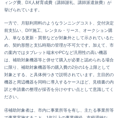
ィング費、DX人材育成費（講師謝礼、講師派遣旅費）が
挙げられています。
一方で、月額利用料のようなランニングコスト、交付決定
前支払い、DIY施工、レンタル・リース、オークション購
入、単なる更新・買替などが対象外として示されているた
め、契約形態と支払時期の管理が不可欠です。加えて、市
の案内ではタブレット端末やPCなど汎用性の高い機器
は、補助対象機器等と併せて購入が必要と認められる場合
に限り、補助対象機器等の購入費の2分の1を上限として
対象とする、と具体例つきで説明されています。主目的の
機器と周辺機器を同時に導入するケースほど、見積書の内
訳と申請書の整理が採否を分けやすい点として意識してく
ださい。
④補助対象者は、市内に事業所等を有し、主たる事業所等
で事業実施すること、1年以上の事業継続、市税滞納な