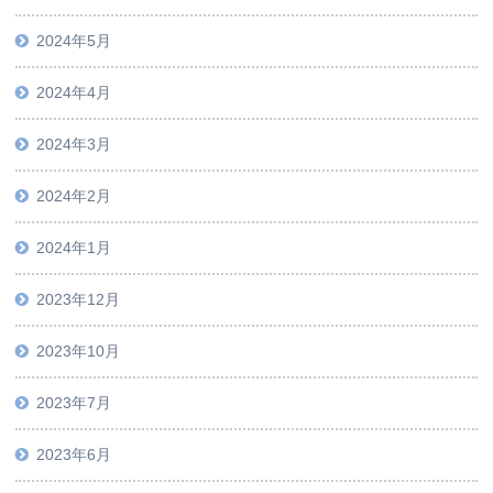
2024年5月
2024年4月
2024年3月
2024年2月
2024年1月
2023年12月
2023年10月
2023年7月
2023年6月