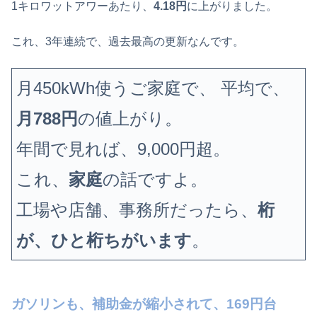
1キロワットアワーあたり、
4.18円
に上がりました。
これ、3年連続で、過去最高の更新なんです。
月450kWh使うご家庭で、 平均で、
月788円
の値上がり。
年間で見れば、9,000円超。
これ、
家庭
の話ですよ。
工場や店舗、事務所だったら、
桁
が、ひと桁ちがいます
。
ガソリンも、補助金が縮小されて、169円台