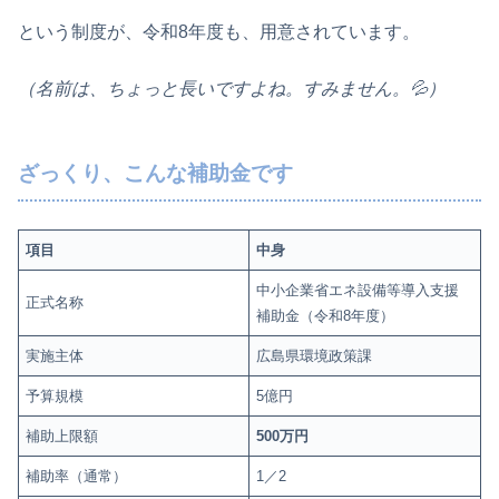
という制度が、令和8年度も、用意されています。
（名前は、ちょっと長いですよね。すみません。💦）
ざっくり、こんな補助金です
項目
中身
中小企業省エネ設備等導入支援
正式名称
補助金（令和8年度）
実施主体
広島県環境政策課
予算規模
5億円
補助上限額
500万円
補助率（通常）
1／2