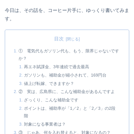
今日は、その話を、コーヒー片手に、ゆっくり書いてみま
す。
目次
① 電気代もガソリン代も、もう、限界じゃないです
か？
再エネ賦課金、3年連続で過去最高
ガソリンも、補助金が縮小されて、169円台
値上げ転嫁、できますか？
② 実は、広島県に、こんな補助金があるんですよ
ざっくり、こんな補助金です
ポイントは、補助率が「1／2」と「2／3」の2段
階
対象になる事業者は？
③ じゃあ、何を入れ替えると、対象になるの？