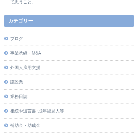
て思うこと。
カテゴリー
ブログ
事業承継・M&A
外国人雇用支援
建設業
業務日誌
相続や遺言書･成年後見人等
補助金・助成金