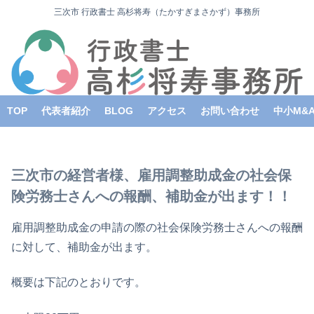
三次市 行政書士 高杉将寿（たかすぎまさかず）事務所
TOP
代表者紹介
BLOG
アクセス
お問い合わせ
中小M&
三次市の経営者様、雇用調整助成金の社会保
険労務士さんへの報酬、補助金が出ます！！
雇用調整助成金の申請の際の社会保険労務士さんへの報酬
に対して、補助金が出ます。
概要は下記のとおりです。