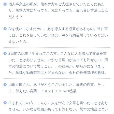
個人事業主の私が、熊本の方をご支援させていただくにあた
り、熊本の方にとっても、私にとっても、最も良い方法はなん
だろう？
AIを使いこなすために、必ず導入する必要があるもの。逆に言
えば、これを使っていなければ、AIを有効活用しているとはい
えないもの。
2日前の記事「生まれてこの方、こんなに人を憎んで文章を書
いたことはありません。いかなる理由があっても許せない。熊
本の地震について思うこと。」の結果が、明らかになりまし
た。単純な勧善懲悪にとどまらない、会社の危機管理の教訓。
山田五郎さん、ありがとうございました。最後の授業。そし
て、伝えたい言葉、メメントモリへの感謝。
生まれてこの方、こんなに人を憎んで文章を書いたことはあり
ません。いかなる理由があっても許せない。熊本の地震につい