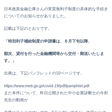
日本政策金融公庫さんの実質無利子制度の具体的な手続き
についてのお知らせがありました。
記載は下記のとおりです。
「特別利子補給制度の申請書は、８月下旬以降、
順次、貸付を行った金融機関等から交付・郵送いたしま
す。」
出典は、下記パンフレットの10ページです。
https://www.meti.go.jp/covid-19/pdf/pamphlet.pdf
また本件について、昨日公開された中小企業診断士の今村
先生の動画が