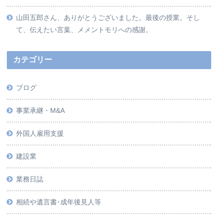
山田五郎さん、ありがとうございました。最後の授業。そし
て、伝えたい言葉、メメントモリへの感謝。
カテゴリー
ブログ
事業承継・M&A
外国人雇用支援
建設業
業務日誌
相続や遺言書･成年後見人等