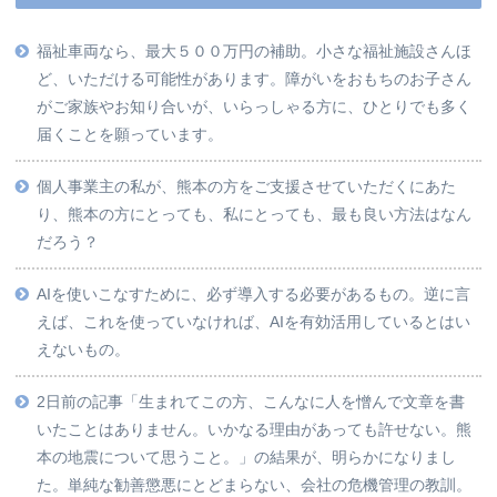
福祉車両なら、最大５００万円の補助。小さな福祉施設さんほ
ど、いただける可能性があります。障がいをおもちのお子さん
がご家族やお知り合いが、いらっしゃる方に、ひとりでも多く
届くことを願っています。
個人事業主の私が、熊本の方をご支援させていただくにあた
り、熊本の方にとっても、私にとっても、最も良い方法はなん
だろう？
AIを使いこなすために、必ず導入する必要があるもの。逆に言
えば、これを使っていなければ、AIを有効活用しているとはい
えないもの。
2日前の記事「生まれてこの方、こんなに人を憎んで文章を書
いたことはありません。いかなる理由があっても許せない。熊
本の地震について思うこと。」の結果が、明らかになりまし
た。単純な勧善懲悪にとどまらない、会社の危機管理の教訓。