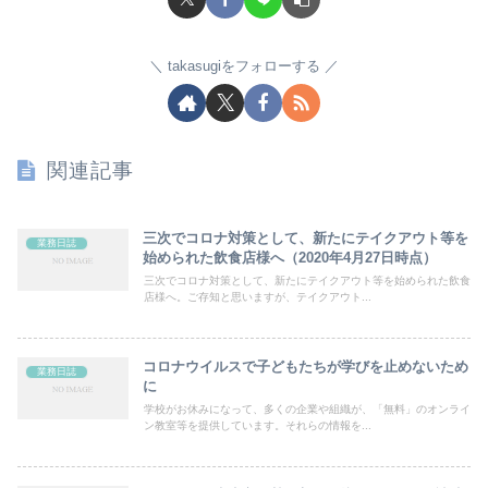
takasugiをフォローする
関連記事
三次でコロナ対策として、新たにテイクアウト等を
業務日誌
始められた飲食店様へ（2020年4月27日時点）
三次でコロナ対策として、新たにテイクアウト等を始められた飲食
店様へ。ご存知と思いますが、テイクアウト...
コロナウイルスで子どもたちが学びを止めないため
業務日誌
に
学校がお休みになって、多くの企業や組織が、「無料」のオンライ
ン教室等を提供しています。それらの情報を...